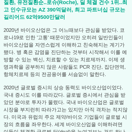
질환, 유전질환순..로슈(Roche), 딜 체결 건수 1위..최
고 인수규모는 AZ 390억달러, 최고 파트너십 규모는
길리어드 62억9500만달러
2020년 바이오산업은 그 어느때보다 관심을 받았다. 코
로나19로 인한 '고통' 때문이었지만 오히려 일반인들이
바이오산업을 자연스럽게 이해하고 친숙해지는 계기가
됐다. 병 혹은 감염을 진단하는 것부터 시작해서 이를 예
방할 수 있는 백신, 치료할 수 있는 치료제까지. 이제 생
명과학을 공부하지 않은 사람들도 PCR 진단, 집단면역,
항체치료제 등의 전공용어를 서슴없이 말한다.
2020년 글로벌 증시의 상승 동력도 바이오산업이었다.
국내 증시도 이를 따라갔다. 글로벌 증시에서 관심을 받
았던 분야로 투자가 몰렸다. 국내 바이오산업은 글로벌
시장을 부지런히 따라가고는 있지만 아직 격차는 적지않
다. 미국과 유럽의 주요 제약/바이오 기업들이 글로벌 시
장의 흐름을 좌우한다. 세계 바이오산업을 이해하려면
이들이 체결한 글로벌 딜(deal)을 눈여겨보는 것도 하나