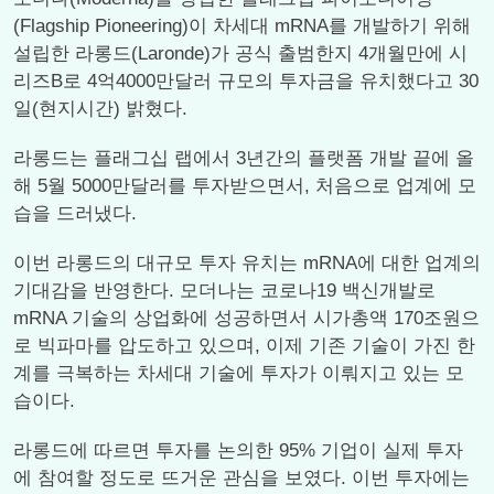
(Flagship Pioneering)이 차세대 mRNA를 개발하기 위해
설립한 라롱드(Laronde)가 공식 출범한지 4개월만에 시
리즈B로 4억4000만달러 규모의 투자금을 유치했다고 30
일(현지시간) 밝혔다.
라롱드는 플래그십 랩에서 3년간의 플랫폼 개발 끝에 올
해 5월 5000만달러를 투자받으면서, 처음으로 업계에 모
습을 드러냈다.
이번 라롱드의 대규모 투자 유치는 mRNA에 대한 업계의
기대감을 반영한다. 모더나는 코로나19 백신개발로
mRNA 기술의 상업화에 성공하면서 시가총액 170조원으
로 빅파마를 압도하고 있으며, 이제 기존 기술이 가진 한
계를 극복하는 차세대 기술에 투자가 이뤄지고 있는 모
습이다.
라롱드에 따르면 투자를 논의한 95% 기업이 실제 투자
에 참여할 정도로 뜨거운 관심을 보였다. 이번 투자에는