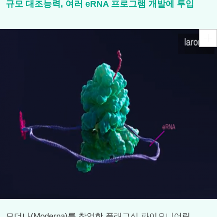
규모 대조능력, 여러 eRNA 프로그램 개발에 투입
모더나(Moderna)를 창업한 플래그십 파이오니어링