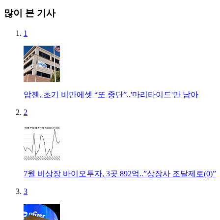
많이 본 기사
1
암젠, 초기 비만에셋 “또 중단”..'마리타이드'만 남아
2
7월 비상장 바이오투자, 3곳 892억..”상장사 조달제로(0)”
3