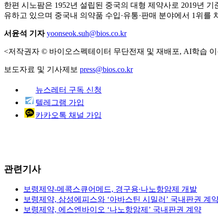
한편 시노팜은 1952년 설립된 중국의 대형 제약사로 2019년 
유하고 있으며 중국내 의약품 수입·유통·판매 분야에서 1위를 
서윤석 기자
yoonseok.suh@bios.co.kr
<저작권자 © 바이오스펙테이터 무단전재 및 재배포, AI학습 이
보도자료 및 기사제보
press@bios.co.kr
뉴스레터 구독 신청
텔레그램 가입
카카오톡 채널 가입
관련기사
보령제약-메콕스큐어메드, 경구용∙나노항암제 개발
보령제약, 삼성에피스와 ‘아바스틴 시밀러’ 국내판권 계
보령제약, 에스엔바이오 ‘나노항암제’ 국내판권 계약