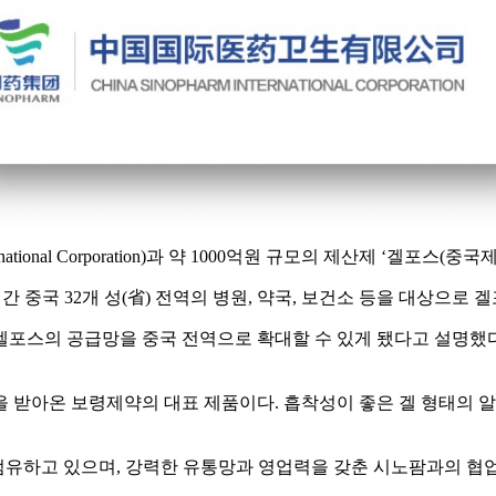
ernational Corporation)과 약 1000억원 규모의 제산제 ‘겔
년간 중국 32개 성(省) 전역의 병원, 약국, 보건소 등을 대상으로
의 공급망을 중국 전역으로 확대할 수 있게 됐다고 설명했다. 겔포
사랑을 받아온 보령제약의 대표 제품이다. 흡착성이 좋은 겔 형태의
 점유하고 있으며, 강력한 유통망과 영업력을 갖춘 시노팜과의 협