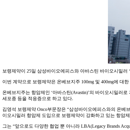
보령제약이 25일 삼성바이오에피스와 아바스틴 바이오시밀러 ‘온베브지
이번 계약으로 보령제약은 온베브지주 100mg 및 400mg에 
온베브지주는 항암제인 ‘아바스틴(Avastin)’의 바이오시밀
세포종 등을 적응증으로 하고 있다.
김영석 보령제약 Onco부문장은 “삼성바이오에피스와의 온베브지
이오시밀러 항암제 도입으로 보령제약이 강화하고 있는 항암제부
그는 “앞으로도 다양한 협업 뿐 아니라 LBA(Legacy Brands