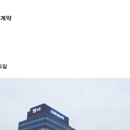
 계약
 도입