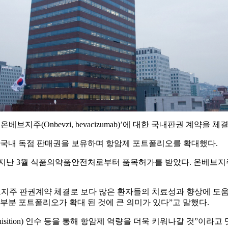
주(Onbevzi, bevacizumab)’에 대한 국내판권 계약을 체
대한 국내 독점 판매권을 보유하며 항암제 포트폴리오를 확대했다.
러로 지난 3월 식품의약품안전처로부터 품목허가를 받았다. 온베브지
주 판권계약 체결로 보다 많은 환자들의 치료성과 향상에 도움을
분 포트폴리오가 확대 된 것에 큰 의미가 있다”고 말했다.
 Acquisition) 인수 등을 통해 항암제 역량을 더욱 키워나갈 것”