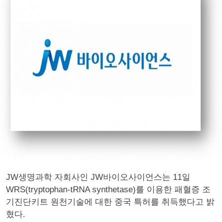
JW생명과학 자회사인 JW바이오사이언스는 11일
WRS(tryptophan-tRNA synthetase)를 이용한 패혈증 조
기진단키트 원천기술에 대한 중국 특허를 취득했다고 밝
혔다.