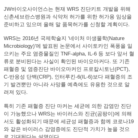
JW바이오사이언스는 현재 WRS 진단키트 개발을 위해
신촌세브란스병원과 식약처 허가를 위한 허가용 임상을
준비하고 있으며 올해 말 품목허가를 신청할 계획이다.
WRS는 2016년 국제학술지 '네이처 미생물학(Nature
Microbiology)'에 발표된 논문에서 사이토카인 폭풍을 일
으키는 주요 염증물질인 TNF-alpha, IL-6 등 보다 앞서 혈
류로 분비된다는 사실이 확인된 바이오마커다. 또 기존
패혈증 및 염증진단 바이오마커인 프로칼시토닌(PCT),
C-반응성 단백(CRP), 인터루킨-6(IL-6)보다 패혈증의 조
기 발견뿐만 아니라 사망률 예측에도 유용한 것으로 알
려져 있다.
특히 기존 패혈증 진단 마커는 세균에 의한 감염만 진단
이 가능했으나 WRS는 바이러스와 진균(곰팡이)에 의해
서도 활성화되기 때문에 세균성 패혈증과 함께 코로나19
와 같은 바이러스 감염증에도 진단적 가치가 높을 것으
로 기대된다는 설명이다.