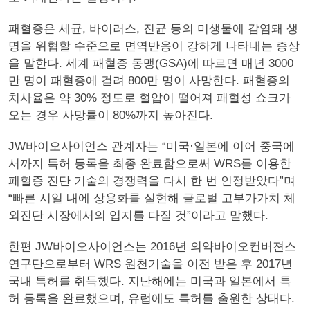
패혈증은 세균, 바이러스, 진균 등의 미생물에 감염돼 생
명을 위협할 수준으로 면역반응이 강하게 나타내는 증상
을 말한다. 세계 패혈증 동맹(GSA)에 따르면 매년 3000
만 명이 패혈증에 걸려 800만 명이 사망한다. 패혈증의
치사율은 약 30% 정도로 혈압이 떨어져 패혈성 쇼크가
오는 경우 사망률이 80%까지 높아진다.
JW바이오사이언스 관계자는 “미국·일본에 이어 중국에
서까지 특허 등록을 최종 완료함으로써 WRS를 이용한
패혈증 진단 기술의 경쟁력을 다시 한 번 인정받았다”며
“빠른 시일 내에 상용화를 실현해 글로벌 고부가가치 체
외진단 시장에서의 입지를 다질 것”이라고 말했다.
한편 JW바이오사이언스는 2016년 의약바이오컨버젼스
연구단으로부터 WRS 원천기술을 이전 받은 후 2017년
국내 특허를 취득했다. 지난해에는 미국과 일본에서 특
허 등록을 완료했으며, 유럽에도 특허를 출원한 상태다.