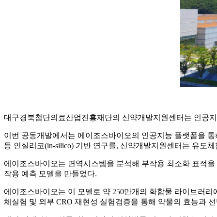
대구경북첨단의료산업진흥재단의 신약개발지원센터는 인공지능(AI
이번 공동개발에서는 에이조스바이오의 인공지능 플랫폼을 통해
등 인실리코(in-silico) 기반 연구를, 신약개발지원센터는 유
에이조스바이오는 면역시스템을 분석해 부작용 최소화 표적을 선정
작용 예측 모델을 만들었다.
에이조스바이오는 이 모델로 약 250만개의 화합물 라이브러리에
체실험 및 외부 CRO 재현성 실험검증을 통해 약물의 효능과 