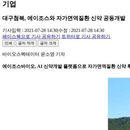
기업
대구첨복, 에이조스와 자가면역질환 신약 공동개발
기사입력 : 2021-07-28 14:30
|
수정 : 2021-07-28 14:30
페이스북으로 기사 공유하기
트위터로 기사 공유하기
인쇄
글자 작게
글자 크게
바이오스펙테이터 윤소영 기자
에이조스바이오, AI 신약개발 플랫폼으로 자가면역질환 신약 