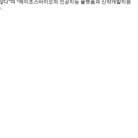
 않다”며 “에이조스바이오의 인공지능 플랫폼과 신약개발지원
.