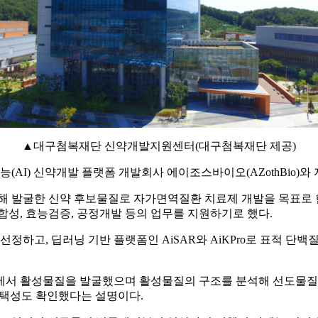
▲대구첨복재단 신약개발지원센터(대구첨복재단 제공)
) 신약개발 플랫폼 개발회사 에이조스바이오(AZothBio)와
 발굴한 신약 후보물질로 자가면역질환 치료제 개발을 목표로 
도체합성, 효능검증, 공정개발 등의 업무를 지원하기로 했다.
하고, 딥러닝 기반 플랫폼인 AiSAR와 AiKPro로 표적 단백
서 활성물질을 발굴했으며 활성물질의 구조를 분석해 선도물질이 
선택성도 확인했다는 설명이다.