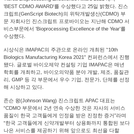
'BEST CDMO AWARD'를 수상했다고 25일 밝혔다. 진스
크립트(GenScript Biotech)의 위탁개발생산(CDMO) 부
문 자회사인 진스크립트 프로바이오는 지난해 CDMO 서
비스부문에서 'Bioprocessing Excellence of the Year'를
수상했다.
시상식은 IMAPAC의 주관으로 온라인 개최된 '‘10th
Biologics Manufacturing Korea 2021" 컨퍼런스에서 진행
됐다. 글로벌 바이오제약 컨설팅 기업 IMAPAC은 매년
학회를 개최하고, 바이오의약품 분야 개발, 제조, 품질관
리, GMP 등 각 부문에서 우수 기업, 전문가, 단체를 선정
해 시상하고 있다.
존슨 왕(Johnson Wang) 진스크립트 APAC 대표는
“CDMO 부문에서 2년 연속 수상한 것은 자사의 서비스
품질이 한국 고객들에게 인정을 받은 진정한 증거”라며
“한국 고객들에게 신약개발부터 상용화까지 통합된 보다
나은 서비스를 제공하기 위해 앞으로도 최선을 다할