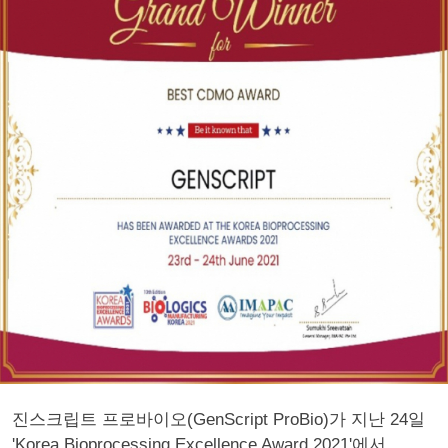
진스크립트 프로바이오(GenScript ProBio)가 지난 24일
'Korea Bioprocessing Excellence Award 2021'에서