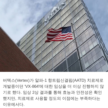
버텍스(Vertex)가 알파-1 항트립신결핍(AATD) 치료제로
개발중이던 'VX-864'에 대한 임상을 더 이상 진행하지 않
기로 했다. 임상 2상 결과를 통해 효능과 안전성은 확인
했지만, 치료제로 사용할 정도의 이점에는 부족하다는
이유에서다.