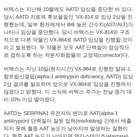
버텍스는 지난해 10월에도 AATD 임상을 중단한 바 있다.
당시 AATD 치료제 후보물질인 ‘VX-814’로 임상 2상을 진
행했는데, 일부 환자에게서 8배 높은 간수치(AST/ALT)가
나타나 임상을 중단했다. 당시 버텍스는 VX-814와 구조
적으로 다른 약물인 VX-864로 AATD 임상을 진행할 것이
라고 발표했다. 두 약물은 모두 AAT 단백질이 정상적으
로 접히도록 하는 저분자화합물의 교정제(corrector)다.
버텍스는 지난 10일(현지시간) VX-864로 진행한 알파-1
항트립신결핍(alpha-1 antitrypsin deficiency, AATD) 임상
2상 결과를 발표하며 앞으로 VX-864로 임상을 진행하지
않겠다고 밝혔다. 이 소식에 버텍스 주가는 전날 종가 대
비 10% 이상 떨어졌다.
AATD는 SERPINA1 유전자의 변이로 AAT(alpha-1
antitrypsin) 단백질이 잘못 접혀(misfolding) 간에서 배출
되지 못해 혈중 AAT 농도가 낮아지며 발생하는 질환이
다. 혈중 AAT 농도가 낮아지면 엘라스테이즈(elastase)