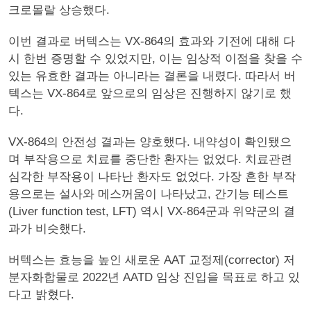
크로몰랄 상승했다.
이번 결과로 버텍스는 VX-864의 효과와 기전에 대해 다
시 한번 증명할 수 있었지만, 이는 임상적 이점을 찾을 수
있는 유효한 결과는 아니라는 결론을 내렸다. 따라서 버
텍스는 VX-864로 앞으로의 임상은 진행하지 않기로 했
다.
VX-864의 안전성 결과는 양호했다. 내약성이 확인됐으
며 부작용으로 치료를 중단한 환자는 없었다. 치료관련
심각한 부작용이 나타난 환자도 없었다. 가장 흔한 부작
용으로는 설사와 메스꺼움이 나타났고, 간기능 테스트
(Liver function test, LFT) 역시 VX-864군과 위약군의 결
과가 비슷했다.
버텍스는 효능을 높인 새로운 AAT 교정제(corrector) 저
분자화합물로 2022년 AATD 임상 진입을 목표로 하고 있
다고 밝혔다.