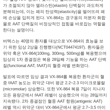
가 조절되지 않아 엘라스틴(elastin) 단백질이 과도하게
분해되는데, 이는 폐의 탄성력(elasticity)을 떨어뜨려 폐
에 손상을 입히게 된다. VX-864는 경구용의 저분자 화합
물로 AAT 단백질의 비정상적인 접힘을 바로잡는 역할을
한다는 설명이다.
버텍스는 40명의 환자를 대상으로 VX-864의 효능을 보
기 위한 임상 2상을 진행했다(NCT04474197). 환자들은
위약 혹은 VX-864(100mg, 300mg, 500mg)를 복용했으며
임상의 1차 종결점은 복용 28일째 기능을 하는 AAT 단백
질(functional AAT, fAAT)의 혈중 레벨 변화였다.
발표에 따르면 임상 결과 VX-864를 복용한 환자군의 혈
중 fAAT 농도는 위약군 대비 평균 2.2~2.3 마이크로몰랄
(micromolar) 상승했다. 또한 VX-864 복용 7일이 지나자
모든 용량군에서 fAAT 레벨이 상승했으며 이는 28일까지
지속됐다. 2차 종결점인 혈중 AAT 항원(antigenic AAT)
레벨 역시 위약군 대비 VX-864군에서 평균 2.7~3.5 마이