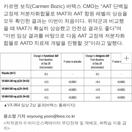
카르멘 보직(Carmen Bozic) 버텍스 CMO는 “AAT 단백질
교정제 저분자화합물로 fAAT와 AAT 항원 레벨의 상승을
모두 확인한 결과는 이번이 처음이다. 위약군과 비교했
을 때 fAAT가 확실히 상승했고 안전성 결과도 좋다”며
“이번 임상 결과를 바탕으로 다음 AAT 교정제 저분자화
합물로 AATD 치료제 개발을 진행할 것”이라고 말했다.
▲VX-864 임상 2상 결과(버텍스 홈페이지)
윤소영 기자
soyoung.yoon@bios.co.kr
<저작권자 © 바이오스펙테이터 무단전재 및 재배포, AI학습 이용 금
지>