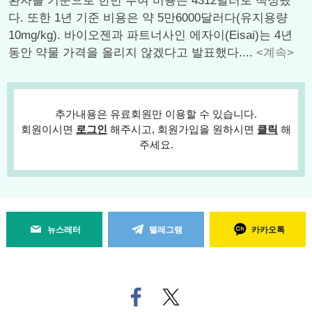
환자를 기준으로 한번 투여 비용은 4312달러로 책정됐
다. 또한 1년 기준 비용은 약 5만6000달러다(유지용량
10mg/kg). 바이오젠과 파트너사인 에자이(Eisai)는 4년
동안 약물 가격을 올리지 않겠다고 발표했다....
<계속>
추가내용은 유료회원만 이용할 수 있습니다.
회원이시면
로그인
해주시고, 회원가입을 원하시면
클릭
해
주세요.
뉴스레터
텔레그램
카카오톡
페
트위
이
터로