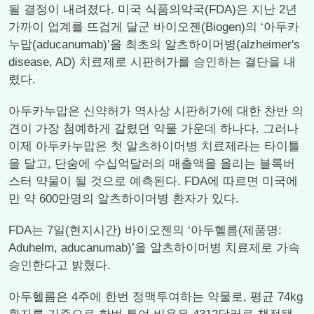
될 결정이 내려졌다. 미국 식품의약국(FDA)은 지난 2년
가까이 업계를 뜨겁게 달군 바이오젠(Biogen)의 ‘아두카
누맙(aducanumab)’을 최초의 알츠하이머병(alzheimer's
disease, AD) 치료제로 시판허가를 승인하는 결단을 내
렸다.
아두카누맙은 신약허가 역사상 시판허가에 대한 찬반 의
견이 가장 첨예하게 갈렸던 약물 가운데 하나다. 그러나
이제 아두카누맙은 첫 알츠하이머병 치료제라는 타이틀
을 달고, 단숨에 수십억달러의 매출액을 올리는 블록버
스터 약물이 될 것으로 예측된다. FDA에 따르면 미국에
만 약 600만명의 알츠하이머병 환자가 있다.
FDA는 7일(현지시간) 바이오젠의 ‘아두헬름(제품명:
Aduhelm, aducanumab)’을 알츠하이머병 치료제로 가속
승인한다고 밝혔다.
아두헬름은 4주에 한번 정맥투여하는 약물로, 평균 74kg