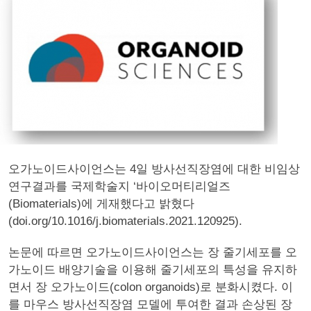
오가노이드사이언스는 4일 방사선직장염에 대한 비임상
연구결과를 국제학술지 ‘바이오머티리얼즈
(Biomaterials)에 게재했다고 밝혔다
(doi.org/10.1016/j.biomaterials.2021.120925).
논문에 따르면 오가노이드사이언스는 장 줄기세포를 오
가노이드 배양기술을 이용해 줄기세포의 특성을 유지하
면서 장 오가노이드(colon organoids)로 분화시켰다. 이
를 마우스 방사선직장염 모델에 투여한 결과 손상된 장