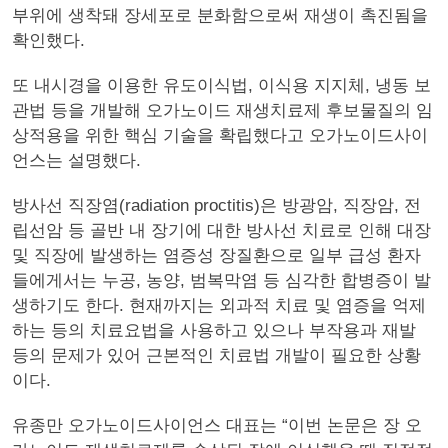
부위에 생착돼 장세포로 분화함으로써 재생이 촉진됨을
확인했다.
또 내시경을 이용한 유도이식법, 이식용 지지체, 냉동 보
관법 등을 개발해 오가노이드 재생치료제 후보물질의 임
상적용을 위한 핵심 기술을 확립했다고 오가노이드사이
언스는 설명했다.
방사선 직장염(radiation proctitis)은 방광암, 직장암, 전
립선암 등 골반 내 장기에 대한 방사선 치료로 인해 대장
및 직장에 발생하는 염증성 장질환으로 일부 급성 환자
들에게서는 누공, 농양, 범복막염 등 심각한 합병증이 발
생하기도 한다. 현재까지는 외과적 치료 및 염증을 억제
하는 등의 치료요법을 사용하고 있으나 부작용과 재발
등의 문제가 있어 근본적인 치료법 개발이 필요한 상황
이다.
유종만 오가노이드사이언스 대표는 “이번 논문은 장 오