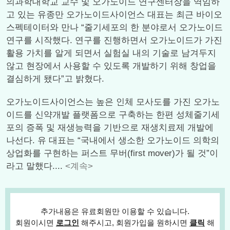
의과학대학교 교수 및 오가노이드 연구센터장을 역임하
고 있는 유종만 오가노이드사이언스 대표는 최근 바이오
스펙테이터와 만나 “줄기세포의 한 분야로서 오가노이드
연구를 시작했다. 연구를 진행하면서 오가노이드가 가진
활용 가치를 알게 되면서 실험실 내의 기술로 남겨두지
않고 현장에서 사용할 수 있도록 개발하기 위해 창업을
결심하게 됐다”고 밝혔다.
오가노이드사이언스는 높은 인체 모사도를 가진 오가노
이드를 신약개발 플랫폼으로 구축하는 한편 성체줄기세
포의 증폭 및 재생능력을 기반으로 재생치료제 개발에
나선다. 유 대표는 “국내에서 생소한 오가노이드 의학의
상업화를 구현하는 퍼스트 무버(first mover)가 될 것”이
라고 말했다....
<계속>
추가내용은 유료회원만 이용할 수 있습니다.
회원이시면
로그인
해주시고, 회원가입을 원하시면
클릭
해