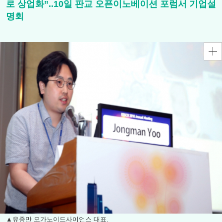
로 상업화”..10일 판교 오픈이노베이션 포럼서 기업설
명회
▲유종만 오가노이드사이언스 대표.