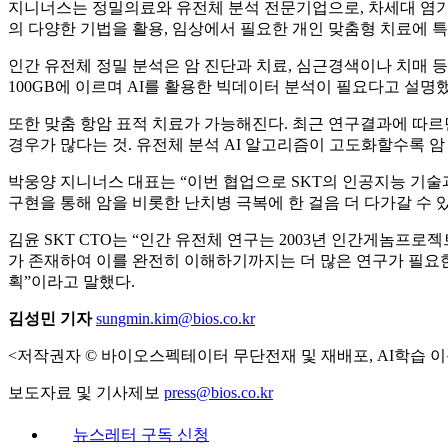
지니너스는 정밀의료와 유전체 분석 전문기업으로, 차세대 염기서열분
의 다양한 기법을 활용, 임상에서 필요한 개인 맞춤형 치료에 
인간 유전체 정밀 분석은 암 진단과 치료, 심근경색이나 치매 
100GB에 이르며 AI를 활용한 빅데이터 분석이 필요다고 설
또한 맞춤 항암 표적 치료가 가능해진다. 최근 연구결과에 따르
경우가 많다는 것. 유전체 분석 AI 알고리즘이 고도화할수록 암
박웅양 지니너스 대표는 “이번 협업으로 SKT의 인공지능 기술
구현을 통해 암을 비롯한 난치병 극복에 한 걸음 더 다가갈 수 
김윤 SKT CTO는 “인간 유전체 연구는 2003년 인간게놈프로
가 존재하여 이를 완전히 이해하기까지는 더 많은 연구가 필요한
획”이라고 말했다.
김성민 기자
sungmin.kim@bios.co.kr
<저작권자 © 바이오스펙테이터 무단전재 및 재배포, AI학습 이
보도자료 및 기사제보
press@bios.co.kr
뉴스레터 구독 신청