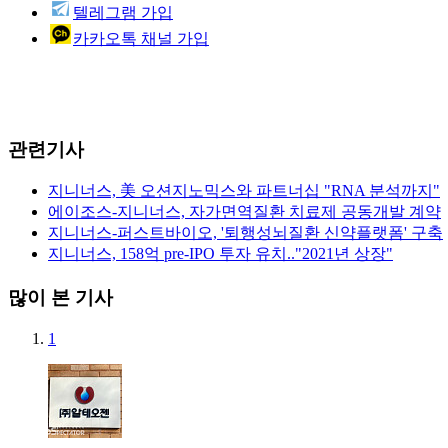
텔레그램 가입
카카오톡 채널 가입
관련기사
지니너스, 美 오션지노믹스와 파트너십 "RNA 분석까지"
에이조스-지니너스, 자가면역질환 치료제 공동개발 계약
지니너스-퍼스트바이오, '퇴행성뇌질환 신약플랫폼' 구축
지니너스, 158억 pre-IPO 투자 유치.."2021년 상장"
많이 본 기사
1