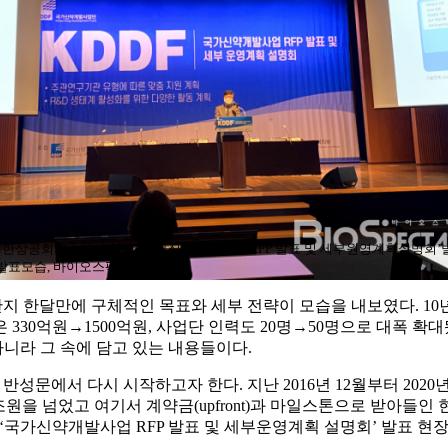
대한상공회의소에서 열린 ‘국가신약개발사업 RFP 발표 및 세부원영계획설명회’
 발표모습, 바이오스펙테이터 촬영
한지 한달만에 구체적인 목표와 세부 전략이 모습을 내보였다. 1
 330억원→1500억원, 사업단 인력도 20명→50명으로 대폭 
니라 그 속에 담고 있는 내용들이다.
문에서 다시 시작하고자 한다. 지난 2016년 12월부터 2020
조원을 넘었고 여기서 계약금(upfront)과 마일스톤으로 받아들인
‘국가신약개발사업 RFP 발표 및 세부운영계획 설명회’ 발표 현