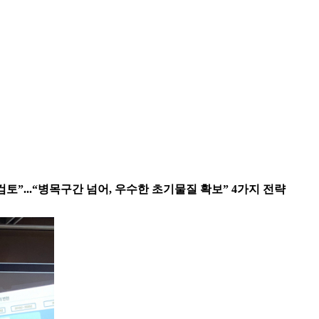
검토”...“병목구간 넘어, 우수한 초기물질 확보” 4가지 전략