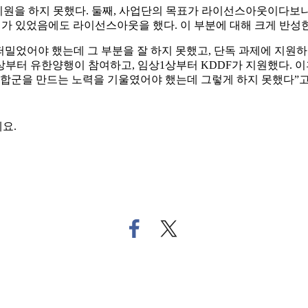
 지원을 하지 못했다. 둘째, 사업단의 목표가 라이선스아웃이다보니
회가 있었음에도 라이선스아웃을 했다. 이 부분에 대해 크게 반성
고 등을 떠밀었어야 했는데 그 부분을 잘 하지 못했고, 단독 과제에 
부터 유한양행이 참여하고, 임상1상부터 KDDF가 지원했다. 
합군을 만드는 노력을 기울였어야 했는데 그렇게 하지 못했다”고 말
요.
페
트
이
위
스
터
북
로
으
기
로
사