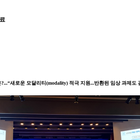
료
“새로운 모달리티(modality) 적극 지원...반환된 임상 과제도 