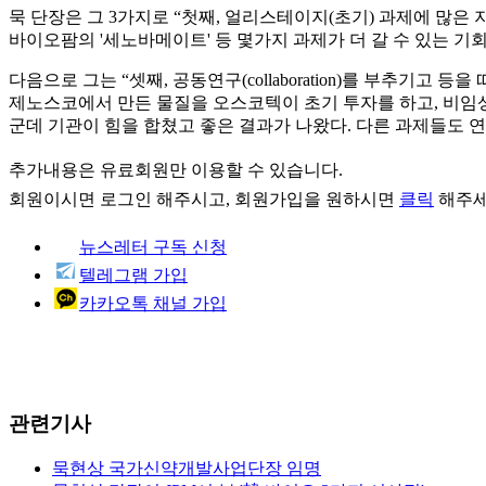
묵 단장은 그 3가지로 “첫째, 얼리스테이지(초기) 과제에 많은
바이오팜의 '세노바메이트' 등 몇가지 과제가 더 갈 수 있는 기
다음으로 그는 “셋째, 공동연구(collaboration)를 부추기
제노스코에서 만든 물질을 오스코텍이 초기 투자를 하고, 비임상
군데 기관이 힘을 합쳤고 좋은 결과가 나왔다. 다른 과제들도 연
추가내용은 유료회원만 이용할 수 있습니다.
회원이시면
로그인
해주시고, 회원가입을 원하시면
클릭
해주세
뉴스레터 구독 신청
텔레그램 가입
카카오톡 채널 가입
관련기사
묵현상 국가신약개발사업단장 임명