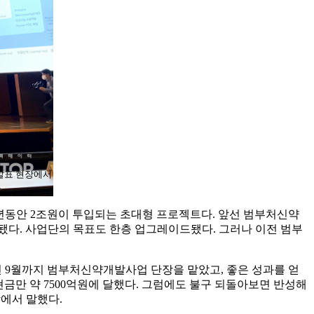
발표 현장에서
0년동안 2조원이 투입되는 초대형 프로젝트다. 앞선 범부처신약
확대됐다. 사업단의 목표도 한층 업그레이드됐다. 그러나 이전 범부
년 9월까지 범부처신약개발사업 단장을 맡았고, 좋은 성과를 얻
 현금만 약 7500억원에 달했다. 그럼에도 불구 되돌아보면 반성해
장에서 말했다.