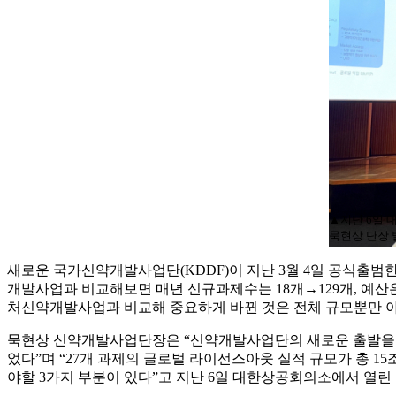
▲지난 6일 
묵현상 단장
새로운 국가신약개발사업단(KDDF)이 지난 3월 4일 공식출범
개발사업과 비교해보면 매년 신규과제수는 18개→129개, 예산은
처신약개발사업과 비교해 중요하게 바뀐 것은 전체 규모뿐만 아
묵현상 신약개발사업단장은 “신약개발사업단의 새로운 출발을 반성
었다”며 “27개 과제의 글로벌 라이선스아웃 실적 규모가 총 15
야할 3가지 부분이 있다”고 지난 6일 대한상공회의소에서 열린 