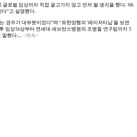
 글로벌 임상까지 직접 끌고가지 않고 먼저 팔 생각을 했다. SK
한다”고 설명했다.
지원하는 경우가 대부분이었다”며 “유한양행의 '레이저티닙'을 보면
이후 임상1b상부터 연세대 세브란스병원의 조병철 연구팀까지 5
했다....
<계속>