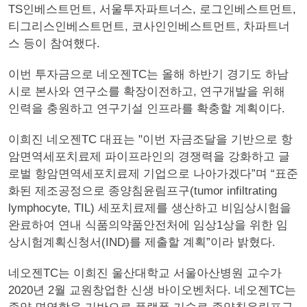
TS인베스트먼트, 서울투자파트너스, 로그인베스트먼트,
티그리스인베스트먼트, 코사인인베스트먼트, 차파트너
스 등이 참여했다.
이번 투자금으로 네오젠TC는 올해 하반기 경기도 하남
시로 본사와 연구소를 확장이전하고, 연구개발을 위해
인력을 충원하고 연구기설 인프라를 확충할 계획이다.
이희진 네오젠TC 대표는 "이번 자금조달을 기반으로 항
암면역세포치료제 파이프라인의 경쟁력을 강화하고 글
로벌 항암면역세포치료제 기업으로 나아가겠다”며 “표준
화된 제조공정으로 종양침윤림프구(tumor infiltrating
lymphocyte, TIL) 세포치료제를 생산하고 비임상시험을
완료하여 연내 식품의약품안전처에 임상1상을 위한 임
상시험계획신청서(IND)를 제출할 계획”이라 밝혔다.
네오젠TC는 이희진 울산대학교 서울아산병원 교수가
2020년 2월 교원창업한 신생 바이오벤처다. 네오젠TC는