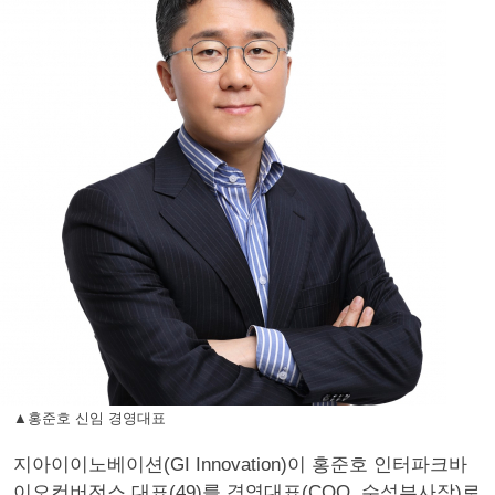
▲홍준호 신임 경영대표
지아이이노베이션(GI Innovation)이 홍준호 인터파크바
이오컨버전스 대표(49)를 경영대표(COO, 수석부사장)로