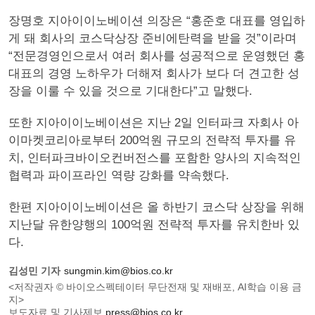
장명호 지아이이노베이션 의장은 “홍준호 대표를 영입하
게 돼 회사의 코스닥상장 준비에탄력을 받을 것”이라며
“전문경영인으로서 여러 회사를 성공적으로 운영했던 홍
대표의 경영 노하우가 더해져 회사가 보다 더 견고한 성
장을 이룰 수 있을 것으로 기대한다”고 말했다.
또한 지아이이노베이션은 지난 2일 인터파크 자회사 아
이마켓코리아로부터 200억원 규모의 전략적 투자를 유
치, 인터파크바이오컨버전스를 포함한 양사의 지속적인
협력과 파이프라인 역량 강화를 약속했다.
한편 지아이이노베이션은 올 하반기 코스닥 상장을 위해
지난달 유한양행의 100억원 전략적 투자를 유치한바 있
다.
김성민 기자
sungmin.kim@bios.co.kr
<저작권자 © 바이오스펙테이터 무단전재 및 재배포, AI학습 이용 금
지>
보도자료 및 기사제보
press@bios.co.kr