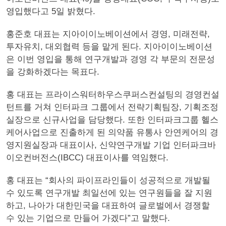
영입했다고 5일 밝혔다.
홍준호 대표는 지아이이노베이션에서 경영, 미래전략,
투자유치, 대외협력 등을 맡게 된다. 지아이이노베이션
은 이번 영입을 통해 연구개발과 경영 각 부문의 전문성
을 강화하겠다는 목표다.
홍 대표는 프라이스워터하우스쿠퍼스컨설팅의 경영컨설
턴트를 거쳐 인터파크 그룹에서 전략기획팀장, 기획조정
실장으로 신규사업을 담당했다. 또한 인터파크그룹 헬스
케어사업으로 진출하게 된 의약품 유통사 안연케어의 경
영지원실장과 대표이사, 신약연구개발 기업 인터파크바
이오컨버전스(IBCC) 대표이사를 역임했다.
홍 대표는 “회사의 파이프라인들이 성공적으로 개발될
수 있도록 연구개발 최일선에 있는 연구원들을 잘 지원
하고, 나아가 대한민국을 대표하여 글로벌에서 경쟁할
수 있는 기업으로 만들어 가겠다”고 말했다.