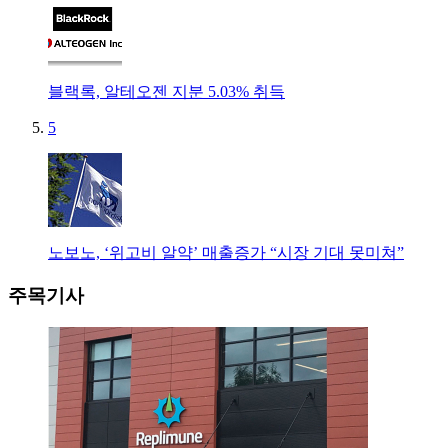
블랙록, 알테오젠 지분 5.03% 취득
5
노보노, ‘위고비 알약’ 매출증가 “시장 기대 못미쳐”
주목기사