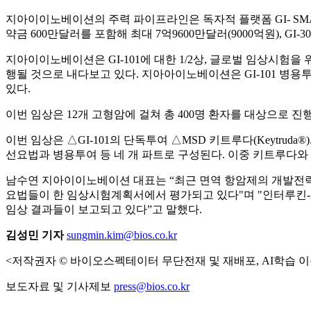
지아이이노베이션의 주력 파이프라인은 독자적 플랫폼 GI- SMART 기
약금 600만달러를 포함해 최대 7억9600만달러(9000억원), GI
지아이이노베이션은 GI-101에 대한 1/2상, 글로벌 임상시험을
행될 것으로 내다보고 있다. 지아아이노베이션은 GI-101 병용투
있다.
이번 임상은 12개 고형암에 걸쳐 총 400명 환자를 대상으로 진행되며,
이번 임상은 △GI-101의 단독투여 △MSD 키트루다(Keytrud
선요법과 병용투여 등 네 개 파트로 구성된다. 이중 키트루다와
남수연 지아이이노베이션 대표는 “최근 면역 항암제의 개발전략이
요법들이 한 임상시험계획서에서 평가되고 있다"며 "인터루킨-2
임상 결과들이 보고되고 있다”고 말했다.
김성민 기자
sungmin.kim@bios.co.kr
<저작권자 © 바이오스펙테이터 무단전재 및 재배포, AI학습 이
보도자료 및 기사제보
press@bios.co.kr