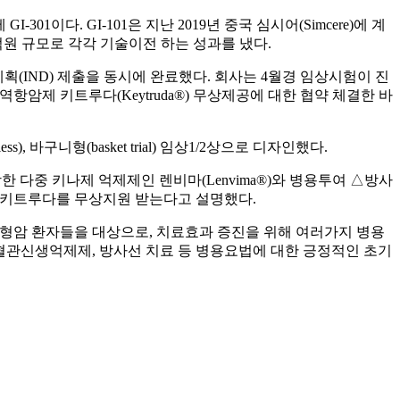
이다. GI-101은 지난 2019년 중국 심시어(Simcere)에 계
000억원 규모로 각각 기술이전 하는 성과를 냈다.
계획(IND) 제출을 동시에 완료했다. 회사는 4월경 임상시험이 진
항암제 키트루다(Keytruda®) 무상제공에 대한 협약 체결한 바
바구니형(basket trial) 임상1/2상으로 디자인했다.
포함한 다중 키나제 억제제인 렌비마(Lenvima®)와 병용투여 △방사
한 키트루다를 무상지원 받는다고 설명했다.
고형암 환자들을 대상으로, 치료효과 증진을 위해 여러가지 병용
 혈관신생억제제, 방사선 치료 등 병용요법에 대한 긍정적인 초기