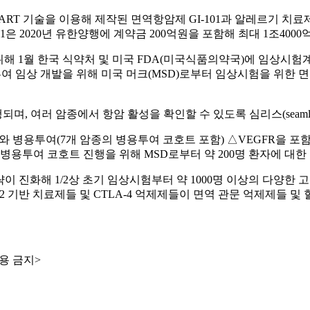
술을 이용해 제작된 면역항암제 GI-101과 알레르기 치료제 GI-301
-301은 2020년 유한양행에 계약금 200억원을 포함해 최대 1조4
 위해 1월 한국 식약처 및 미국 FDA(미국식품의약국)에 임상시험
여 임상 개발을 위해 미국 머크(MSD)로부터 임상시험을 위한 면역
 여러 암종에서 항암 활성을 확인할 수 있도록 심리스(seamless), 
a®)와 병용투여(7개 암종의 병용투여 코호트 포함) △VEGFR을 
 병용투여 코호트 진행을 위해 MSD로부터 약 200명 환자에 대
 진화해 1/2상 초기 임상시험부터 약 1000명 이상의 다양한 
 기반 치료제들 및 CTLA-4 억제제들이 면역 관문 억제제들 및
용 금지>