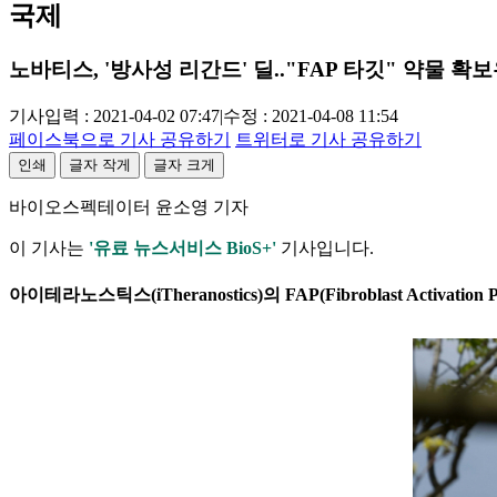
국제
노바티스, '방사성 리간드' 딜.."FAP 타깃" 약물 확보
기사입력 : 2021-04-02 07:47
|
수정 : 2021-04-08 11:54
페이스북으로 기사 공유하기
트위터로 기사 공유하기
인쇄
글자 작게
글자 크게
바이오스펙테이터 윤소영 기자
이 기사는
'유료 뉴스서비스 BioS+'
기사입니다.
아이테라노스틱스(iTheranostics)의 FAP(Fibroblast Activati