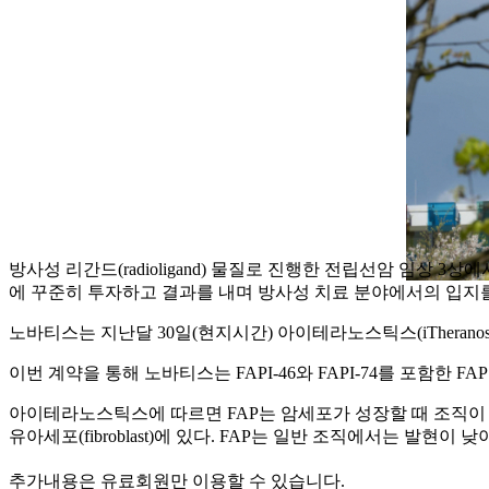
방사성 리간드(radioligand) 물질로 진행한 전립선암 임상 
에 꾸준히 투자하고 결과를 내며 방사성 치료 분야에서의 입지를
노바티스는 지난달 30일(현지시간) 아이테라노스틱스(iTheranostics
이번 계약을 통해 노바티스는 FAPI-46와 FAPI-74를 포함한 F
아이테라노스틱스에 따르면 FAP는 암세포가 성장할 때 조직이 리
유아세포(fibroblast)에 있다. FAP는 일반 조직에서는 발현이
추가내용은 유료회원만 이용할 수 있습니다.