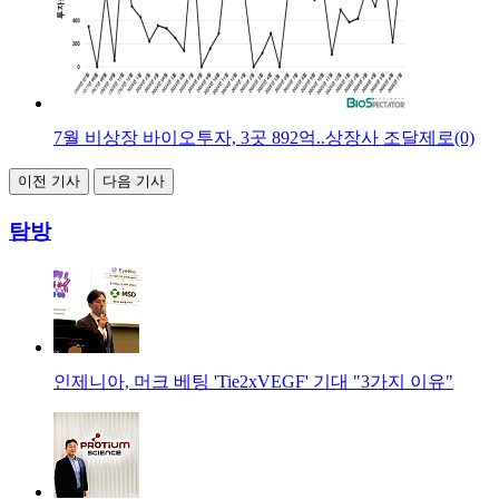
7월 비상장 바이오투자, 3곳 892억..상장사 조달제로(0)
이전 기사
다음 기사
탐방
인제니아, 머크 베팅 'Tie2xVEGF' 기대 "3가지 이유"