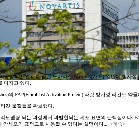
3상에서 긍정적인 결과를 알린 노바티스(Novartis)가 1주일만에 
 다지고 있다.
)의 FAP(Fibroblast Activation Protein) 타깃 방사
AP 타깃 물질들을 확보했다.
모델링 되는 과정에서 과발현되는 세포 표면의 단백질이다. FAP는
 낮아 암세포의 표적으로 사용될 수 있다는 설명이다....
<계속>