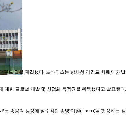
방사성 리간드 딜을 체결했다. 노바티스는 방사성 리간드 치료제 개발
성 리간드 약물에 대한 글로벌 개발 및 상업화 독점권을 획득했다고 발표했다.
 종양의 성장에 필수적인 종양 기질(stroma)을 형성하는 섬