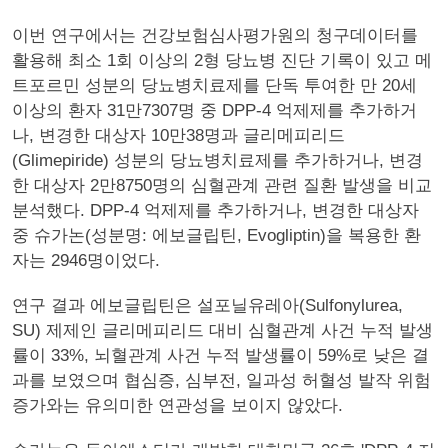
이번 연구에서는 건강보험심사평가원의 청구데이터를
활용해 최소 1회 이상의 2형 당뇨병 진단 기록이 있고 메
트포르민 성분의 당뇨병치료제를 단독 투여한 만 20세
이상의 환자 31만7307명 중 DPP-4 억제제를 추가하거
나, 변경한 대상자 10만38명과 글리메피리드
(Glimepiride) 성분의 당뇨병치료제를 추가하거나, 변경
한 대상자 2만8750명의 심혈관계 관련 질환 발생을 비교
분석했다. DPP-4 억제제를 추가하거나, 변경한 대상자
중 슈가논(성분명: 에보글립틴, Evogliptin)을 복용한 환
자는 2946명이었다.
연구 결과 에보글립틴은 설포닐유레아(Sulfonylurea,
SU) 제제인 글리메피리드 대비 심혈관계 사건 누적 발생
률이 33%, 뇌혈관계 사건 누적 발생률이 59%로 낮은 결
과를 보였으며 협심증, 심부전, 일과성 허혈성 발작 위험
증가와는 유의미한 연관성을 보이지 않았다.