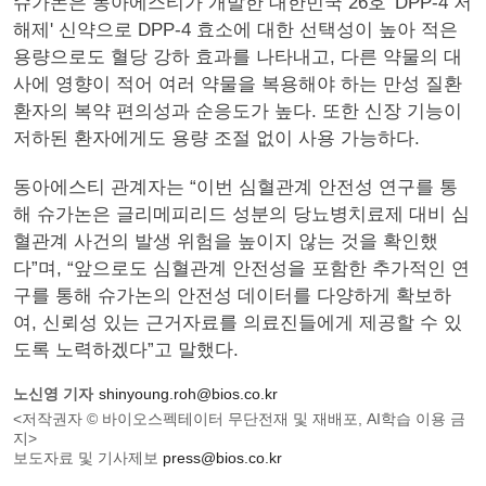
슈가논은 동아에스티가 개발한 대한민국 26호 'DPP-4 저
해제' 신약으로 DPP-4 효소에 대한 선택성이 높아 적은
용량으로도 혈당 강하 효과를 나타내고, 다른 약물의 대
사에 영향이 적어 여러 약물을 복용해야 하는 만성 질환
환자의 복약 편의성과 순응도가 높다. 또한 신장 기능이
저하된 환자에게도 용량 조절 없이 사용 가능하다.
동아에스티 관계자는 “이번 심혈관계 안전성 연구를 통
해 슈가논은 글리메피리드 성분의 당뇨병치료제 대비 심
혈관계 사건의 발생 위험을 높이지 않는 것을 확인했
다”며, “앞으로도 심혈관계 안전성을 포함한 추가적인 연
구를 통해 슈가논의 안전성 데이터를 다양하게 확보하
여, 신뢰성 있는 근거자료를 의료진들에게 제공할 수 있
도록 노력하겠다”고 말했다.
노신영 기자
shinyoung.roh@bios.co.kr
<저작권자 © 바이오스펙테이터 무단전재 및 재배포, AI학습 이용 금
지>
보도자료 및 기사제보
press@bios.co.kr