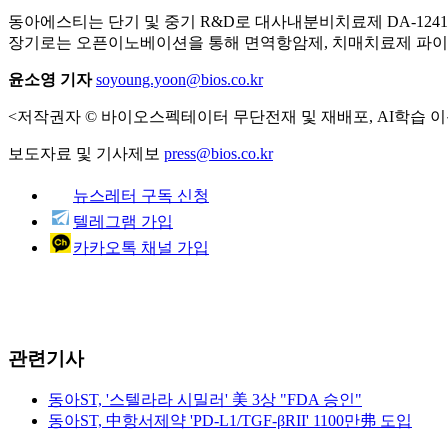
동아에스티는 단기 및 중기 R&D로 대사내분비치료제 DA-1241,
장기로는 오픈이노베이션을 통해 면역항암제, 치매치료제 파이
윤소영 기자
soyoung.yoon@bios.co.kr
<저작권자 © 바이오스펙테이터 무단전재 및 재배포, AI학습 이
보도자료 및 기사제보
press@bios.co.kr
뉴스레터 구독 신청
텔레그램 가입
카카오톡 채널 가입
관련기사
동아ST, '스텔라라 시밀러' 美 3상 "FDA 승인"
동아ST, 中항서제약 'PD-L1/TGF-βRII' 1100만弗 도입