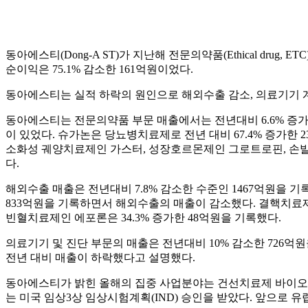
동아에스티(Dong-A ST)가 지난해 전문의약품(Ethical drug
순이익은 75.1% 감소한 161억원이었다.
동아에스티는 실적 하락의 원인으로 해외수출 감소, 의료기기 계
동아에스티는 전문의약품 부문 매출에서는 전년대비 6.6% 증가해 2
이 있었다. 슈가논은 당뇨병치료제로 전년 대비 67.4% 증가한
소화성 궤양치료제인 가스터, 성장호르몬제인 그로트로핀, 손발톱 무좀치료
다.
해외수출 매출은 전년대비 7.8% 감소한 수준인 1467억원을 
833억원을 기록하면서 해외수출의 매출이 감소했다. 결핵치료제인
빈혈치료제인 에포론은 34.3% 증가한 48억원을 기록했다.
의료기기 및 진단 부문의 매출은 전년대비 10% 감소한 726
전년 대비 매출이 하락했다고 설명했다.
동아에스티가 밝힌 올해의 집중 사업분야는 건선치료제 바이오시밀러
는 미국 임상3상 임상시험계획(IND) 승인을 받았다. 앞으로 유