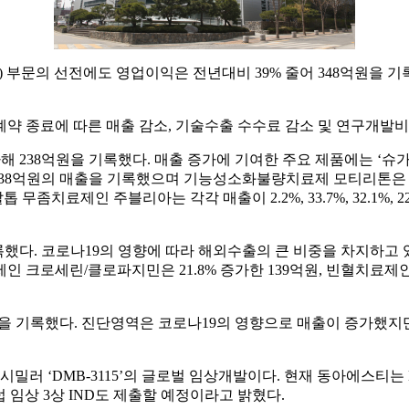
, ETC) 부문의 선전에도 영업이익은 전년대비 39% 줄어 348억원을 
약 종료에 따른 매출 감소, 기술수출 수수료 감소 및 연구개발비
38억원을 기록했다. 매출 증가에 기여한 주요 제품에는 ‘슈가논’, ‘
 238억원의 매출을 기록했으며 기능성소화불량치료제 모티리톤은 7
제인 주블리아는 각각 매출이 2.2%, 33.7%, 32.1%, 22.3%
기록했다. 코로나19의 영향에 따라 해외수출의 큰 비중을 차지하고 
 크로세린/클로파지민은 21.8% 증가한 139억원, 빈혈치료제인
억원을 기록했다. 진단영역은 코로나19의 영향으로 매출이 증가했
 ‘DMB-3115’의 글로벌 임상개발이다. 현재 동아에스티는 D
럽 임상 3상 IND도 제출할 예정이라고 밝혔다.