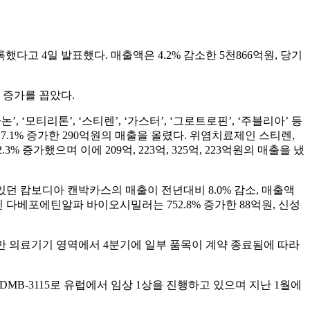
기록했다고 4일 발표했다. 매출액은 4.2% 감소한 5천866억원, 당기
 증가를 꼽았다.
모티리톤’, ‘스티렌’, ‘가스터’, ‘그로트로핀’, ‘주블리아’ 등
.1% 증가한 290억원의 매출을 올렸다. 위염치료제인 스티렌,
 증가했으며 이에 209억, 223억, 325억, 223억원의 매출을 냈
있던 캄보디아 캔박카스의 매출이 전년대비 8.0% 감소, 매출액
 다베포에틴알파 바이오시밀러는 752.8% 증가한 88억원, 신성
지만 의료기기 영역에서 4분기에 일부 품목이 계약 종료됨에 따라
MB-3115로 유럽에서 임상 1상을 진행하고 있으며 지난 1월에