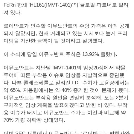
FcRn 항체 ‘HL161(IMVT-1401)’의 글로벌 파트너로 알려
져 있다.
로이반트가 인수할 이뮤노반트의 주당 가격은 아직 공개
되지 않았지만, 현재 거래되고 있는 시세보다 높게 프리
미엄을 가산한 금액이 될 것이라고 설명했다.
이 소식에 당일 이뮤노반트 주식은 13.92% 올랐다.
이뮤노반트는 지난달 IMVT-1401의 임상2b상에서 약물
투여에 따른 부작용 이슈로 임상을 자발적으로 중단했
다. 나쁜 콜레스테롤로 알려진 LDL 수치가 고용량에서는
약 65%, 저용량에서는 약 40% 증가한 것이 문제가 됐다.
이뮤노반트는 부작용 원인을 면밀히 분석해, 오는 2분기
구체적인 임상 계획을 발표하겠다고 밝힌 바 있다. 부작
용 이슈가 터지고 이뮤노반트 주가는 이전과 비교해 약
70% 가량 하락한 상태였다.
이번 SEC 서류에서 이뮤노반트는 “로이반트는 발행사와