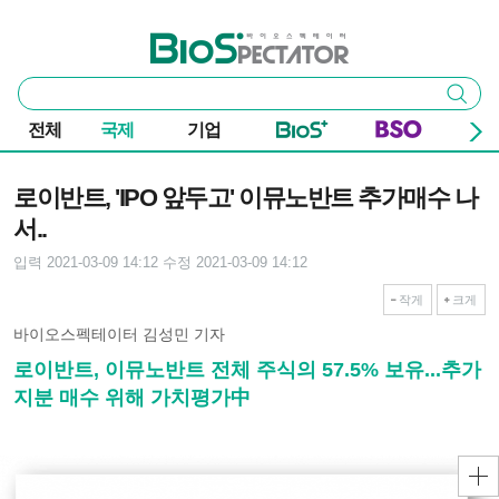
본문 바로가기
주요 메뉴
바이오스펙테이터
통
검색
합
검
전체
국제
기업
색
기사본문
로이반트, 'IPO 앞두고' 이뮤노반트 추가매수 나
서..
입력 2021-03-09 14:12
수정 2021-03-09 14:12
작게
크게
바이오스펙테이터 김성민 기자
로이반트, 이뮤노반트 전체 주식의 57.5% 보유...추가
지분 매수 위해 가치평가中