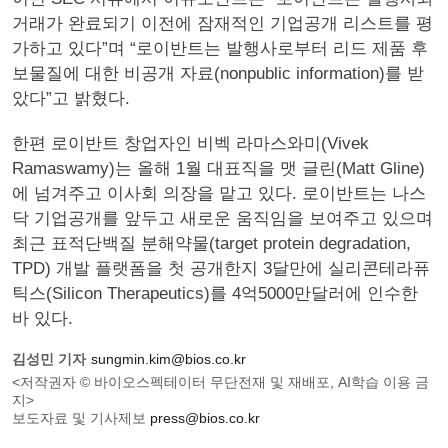
거래가 완료되기 이전에 잠재적인 기업공개 리스트를 평
가하고 있다”며 “로이반트는 발행사로부터 리드 제품 후
보물질에 대한 비공개 자료(nonpublic information)를 받
았다”고 밝혔다.
한편 로이반트 창업자인 비벡 라마스와미(Vivek
Ramaswamy)는 올해 1월 대표직을 맷 글린(Matt Gline)
에 넘겨주고 이사회 의장을 맡고 있다. 로이반트는 나스
닥 기업공개를 앞두고 새로운 움직임을 보여주고 있으며
최근 표적단백질 분해약물(target protein degradation,
TPD) 개발 플랫폼을 첫 공개한지 3달만에 실리콘테라퓨
틱스(Silicon Therapeutics)를 4억5000만달러에 인수한
바 있다.
김성민 기자
sungmin.kim@bios.co.kr
<저작권자 © 바이오스펙테이터 무단전재 및 재배포, AI학습 이용 금
지>
보도자료 및 기사제보
press@bios.co.kr