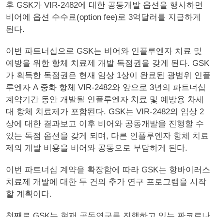
후 GSK가 VIR-2482에 대한 공동개발 옵션을 행사하면
비어에 옵션 수수료(option fee)로 3억달러를 지급하게
된다.
이번 파트너십으로 GSK는 비어와 인플루엔자 치료 및
예방을 위한 항체 치료제 개발 독점권을 갖게 된다. GSK
가 획득한 독점권은 현재 임상 1상이 완료된 광범위 인플
루엔자 A 중화 항체 VIR-2482와 앞으로 3년의 파트너십
계약기간 동안 개발될 인플루엔자 치료 및 예방용 차세
대 항체 치료제가 포함된다. GSK는 VIR-2482의 임상 2
상에 대한 결과보고 이후 비어와 공동개발을 진행할 수
있는 독점 옵션을 갖게 되며, 다른 인플루엔자 항체 치료
제의 개발 비용을 비어와 공동으로 부담하게 된다.
이번 파트너십 계약을 확장함에 따라 GSK는 항바이러스
치료제 개발에 대한 두 건의 추가 연구 프로그램을 시작
할 계획이다.
첫째로 GSK는 현재 공동연구를 진행하고 있는 판코로나