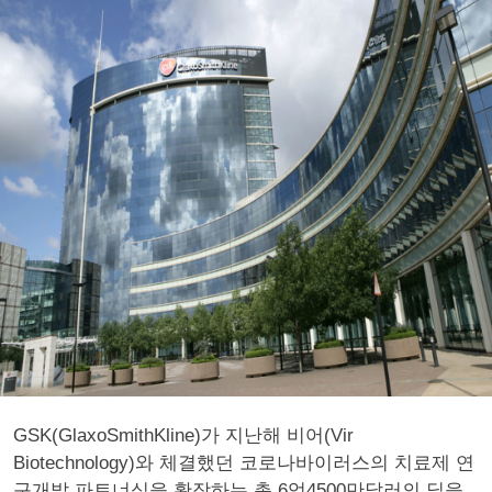
GSK(GlaxoSmithKline)가 지난해 비어(Vir
Biotechnology)와 체결했던 코로나바이러스의 치료제 연
구개발 파트너십을 확장하는 총 6억4500만달러의 딜을