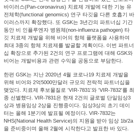
바이러스(Pan-coronavirus) 치료제 개발에 대한 기능 유
전체학(functional genomics) 연구 타깃을 다른 호흡기 바
이러스까지 확장했다. 또 GSK는 3년간의 파트너십 기간
동안 비 인플루엔자 병원체(non-influenza pathogen) 타
깃 치료제 개발을 위해 비어의 항체 플랫폼을 사용하여
최대 3종의 항체 치료제를 발굴할 계획이다. 이번 파트너
십 확장으로 추가된 2건의 연구 프로그램에 대해 GSK와
비어는 개발비용과 관련 수익을 공동으로 부담한다.
한편 GSK는 지난 2020년 4월 코로나19 치료제 개발을
위해 비어와 2억5000만달러 규모의 전락적 파트너십을
맺었다. 치료제 후보물질로 ‘VIR-7831’와 ‘VIR-7832’를 최
종 선별했다. VIR-7831은 현재 2건의 글로벌 단일임상3
상과 병용임상 2상을 진행중이다. 임상3상의 초기 데이
터는 올해 1분기에 발표될 예정이다. VIR-7832는
NHS(National Health Service)의 지원을 받아 임상 1b/2a
을 준비중이며 올해 2월에 시작한다고 발표한 바 있다.