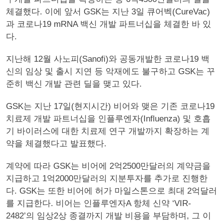
체결했다. 이에 앞서 GSK는 지난 3일 큐어벡(CureVac)
과 코로나19 mRNA 백신 개발 파트너십을 체결한 바 있
다.
지난해 12월 사노피(Sanofi)와 공동개발한 코로나19 백
신의 임상 및 출시 지연 등 악재에도 불구하고 GSK는 꾸
준히 백신 개발 관련 딜을 맺고 있다.
GSK는 지난 17일(현지시간) 비어와 맺은 기존 코로나19
치료제 개발 파트너십을 인플루엔자(Influenza) 및 호흡
기 바이러스에 대한 치료제 연구 개발까지 확장하는 계
약을 체결했다고 발표했다.
계약에 따라 GSK는 비어에 2억2500만달러의 계약금을
지급하고 1억2000만달러의 지분투자를 추가로 진행한
다. GSK는 또한 비어에 허가 마일스톤으로 최대 2억달러
를 지급한다. 비어는 인플루엔자A 항체 신약 ‘VIR-
2482’의 임상2상 종결까지 개발 비용을 부담하며, 그 이