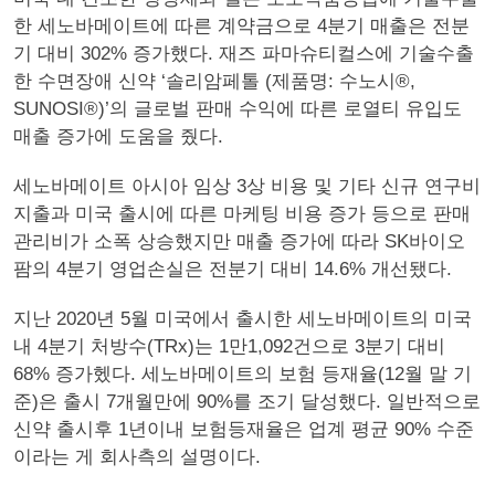
한 세노바메이트에 따른 계약금으로 4분기 매출은 전분
기 대비 302% 증가했다. 재즈 파마슈티컬스에 기술수출
한 수면장애 신약 ‘솔리암페톨 (제품명: 수노시®,
SUNOSI®)’의 글로벌 판매 수익에 따른 로열티 유입도
매출 증가에 도움을 줬다.
세노바메이트 아시아 임상 3상 비용 및 기타 신규 연구비
지출과 미국 출시에 따른 마케팅 비용 증가 등으로 판매
관리비가 소폭 상승했지만 매출 증가에 따라 SK바이오
팜의 4분기 영업손실은 전분기 대비 14.6% 개선됐다.
지난 2020년 5월 미국에서 출시한 세노바메이트의 미국
내 4분기 처방수(TRx)는 1만1,092건으로 3분기 대비
68% 증가헸다. 세노바메이트의 보험 등재율(12월 말 기
준)은 출시 7개월만에 90%를 조기 달성했다. 일반적으로
신약 출시후 1년이내 보험등재율은 업계 평균 90% 수준
이라는 게 회사측의 설명이다.