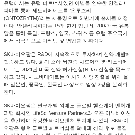
유럽에서는 유럽 파트너사였던 아벨을 인수한 안젤리니
파마를 통해 세노바메이트를 ‘온투즈리
(ONTOZRYTM)’라는 제품명으로 하반기에 출시될 예정
이다. 안젤리니파마는 15개 현지 법인 및 70여개국 유통
망을 통해 독일, 프랑스, 영국, 스위스 등 유럽 주요국가
에서 적극적으로 마케팅 및 영업할 계획이다.
SK바이오팜은 R&D에 지속적으로 투자하며 신약 개발에
집중하고 있다. 희귀 소아 뇌전증 치료제인 '카리스바메
이트'는 2024년 미국 신약 허가신청(NDA) 신청을 목표로
하고 있다. 세노바메이트는 아시아 시장 진출을 위해 올
해 일본인, 중국인, 한국인 대상으로 임상 3상을 본격화
한다.
SK바이오팜은 연구개발 외에도 글로벌 헬스케어 벤처캐
피털 회사인 LifeSci Venture Partners와 오픈 이노베이션
을 추진하며 유망한 바이오벤처 투자에 나섰다. SK바이
오팜은 향후 글로벌 파트너십을 확대해 신약 후보 물질