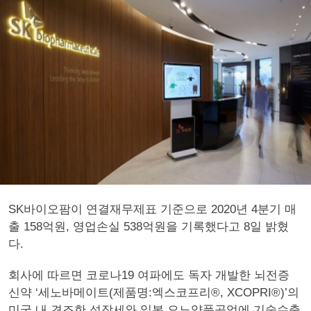
SK바이오팜이 연결재무제표 기준으로 2020년 4분기 매
출 158억원, 영업손실 538억원을 기록했다고 8일 밝혔
다.
회사에 따르면 코로나19 여파에도 독자 개발한 뇌전증
신약 ‘세노바메이트(제품명:엑스코프리®, XCOPRI®)’의
미국 내 견조한 성장세와 일본 오노약품공업에 기술수출