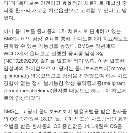
다”며 “옵디보는 안전하고 효율적인 치료제로 재발성 중
피종 환자의 새로운 치료옵션으로 고려할 수 있다”고 말
했다.
이미 옵디보를 중피종의 1차 치료제로 판매하고 있는
BMS는 이번 임상 결과를 통해 옵디보를 2차 치료제로도
판매할 수 있는 가능성을 높였다. BMS는 작년에도
WCLC에서 옵디보로 진행한 중피종 임상 3상
(NCT02899299) 결과를 발표한 적이 있다. 이번 발표한
임상과의 차이점으로 이 당시는 옵디보+여보이(Yervoy,
ipilimumab) 병용요법으로 임상을 진행했으며 이는 치료
경험이 없는 절제 불가능한 악성 흉막중피종(malignant
pleural mesothelioma)환자를 대상으로 하는 1차 치료제
로의 임상이었다.
BMS는 그 당시 옵디보+여보이 병용요법을 받은 환자들
의 OS 중간값은 18.1개월, 중피종 표준 치료방식인 화학
요법을 받은 환자들의 OS 중간값은 14.1개월로 OS를