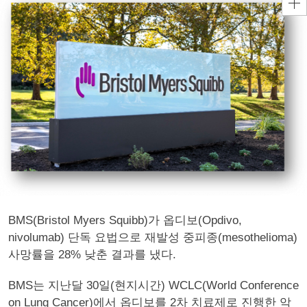
BMS(Bristol Myers Squibb)가 옵디보(Opdivo,
nivolumab) 단독 요법으로 재발성 중피종(mesothelioma)
사망률을 28% 낮춘 결과를 냈다.
BMS는 지난달 30일(현지시간) WCLC(World Conference
on Lung Cancer)에서 옵디보를 2차 치료제로 진행한 악