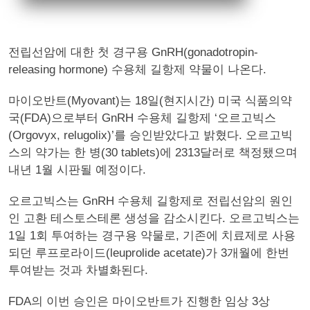
전립선암에 대한 첫 경구용 GnRH(gonadotropin-
releasing hormone) 수용체 길항제 약물이 나온다.
마이오반트(Myovant)는 18일(현지시간) 미국 식품의약
국(FDA)으로부터 GnRH 수용체 길항제 ‘오르고빅스
(Orgovyx, relugolix)’를 승인받았다고 밝혔다. 오르고빅
스의 약가는 한 병(30 tablets)에 2313달러로 책정됐으며
내년 1월 시판될 예정이다.
오르고빅스는 GnRH 수용체 길항제로 전립선암의 원인
인 고환 테스토스테론 생성을 감소시킨다. 오르고빅스는
1일 1회 투여하는 경구용 약물로, 기존에 치료제로 사용
되던 루프로라이드(leuprolide acetate)가 3개월에 한번
투여받는 것과 차별화된다.
FDA의 이번 승인은 마이오반트가 진행한 임상 3상