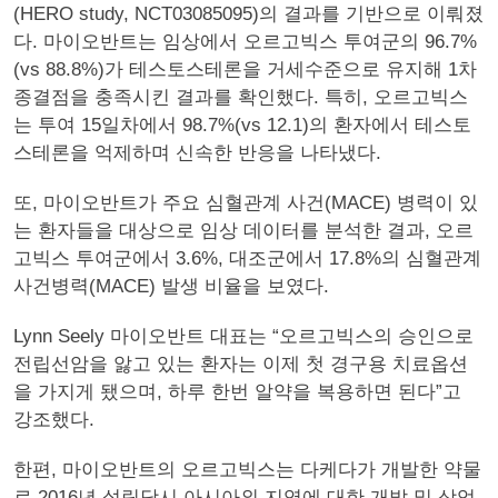
(HERO study, NCT03085095)의 결과를 기반으로 이뤄졌
다. 마이오반트는 임상에서 오르고빅스 투여군의 96.7%
(vs 88.8%)가 테스토스테론을 거세수준으로 유지해 1차
종결점을 충족시킨 결과를 확인했다. 특히, 오르고빅스
는 투여 15일차에서 98.7%(vs 12.1)의 환자에서 테스토
스테론을 억제하며 신속한 반응을 나타냈다.
또, 마이오반트가 주요 심혈관계 사건(MACE) 병력이 있
는 환자들을 대상으로 임상 데이터를 분석한 결과, 오르
고빅스 투여군에서 3.6%, 대조군에서 17.8%의 심혈관계
사건병력(MACE) 발생 비율을 보였다.
Lynn Seely 마이오반트 대표는 “오르고빅스의 승인으로
전립선암을 앓고 있는 환자는 이제 첫 경구용 치료옵션
을 가지게 됐으며, 하루 한번 알약을 복용하면 된다”고
강조했다.
한편, 마이오반트의 오르고빅스는 다케다가 개발한 약물
로 2016년 설립당시 아시아외 지역에 대한 개발 및 상업