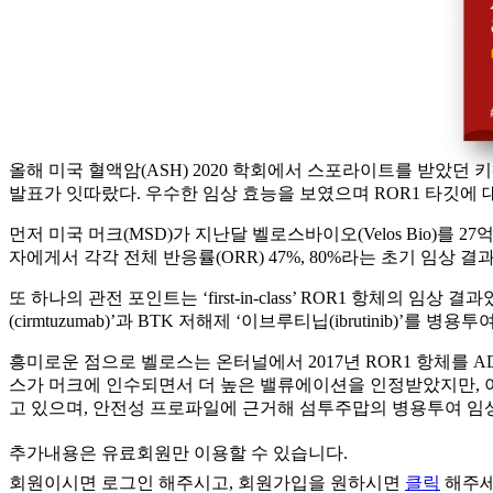
올해 미국 혈액암(ASH) 2020 학회에서 스포라이트를 받았던 키워드는 단연 
발표가 잇따랐다. 우수한 임상 효능을 보였으며 ROR1 타깃에 대한 
먼저 미국 머크(MSD)가 지난달 벨로스바이오(Velos Bio)를 2
자에게서 각각 전체 반응률(ORR) 47%, 80%라는 초기 임
또 하나의 관전 포인트는 ‘first-in-class’ ROR1 항체의 임상
(cirmtuzumab)’과 BTK 저해제 ‘이브루티닙(ibrutinib
흥미로운 점으로 벨로스는 온터널에서 2017년 ROR1 항체를 A
스가 머크에 인수되면서 더 높은 밸류에이션을 인정받았지만, 아
고 있으며, 안전성 프로파일에 근거해 섬투주맙의 병용투여 임상
추가내용은 유료회원만 이용할 수 있습니다.
회원이시면
로그인
해주시고, 회원가입을 원하시면
클릭
해주세