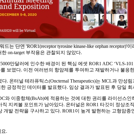
'ROR1(receptor tyrosine kinase-like orphan rec
on-target 부작용은 관찰되지 않았다.
7억5000만달러에 인수한 배경이 된 핵심 에셋 ROR1 ADC ‘VLS-
상 결과를 보였다. 이전 여러번의 항암제를 투여하고 재발하거나 불
 결과였다. 온터널 테라퓨틱스(Oncternal Therapeutics)는 MC
)’를 병용투여한 긍정적인 데이터를 발표했다. 임상 결과가 발표된 후 당일
DC와 이중항체(BsAb)에 적용하는 것에 대한 권리를 라이선스인하면
직 지켜볼 포인트가 남아있다. 온터널은 ROR1 타깃이 정상조직에
 개발 전략을 구사하고 있다. ROR1이 높게 발현하는 고형암종인
요.