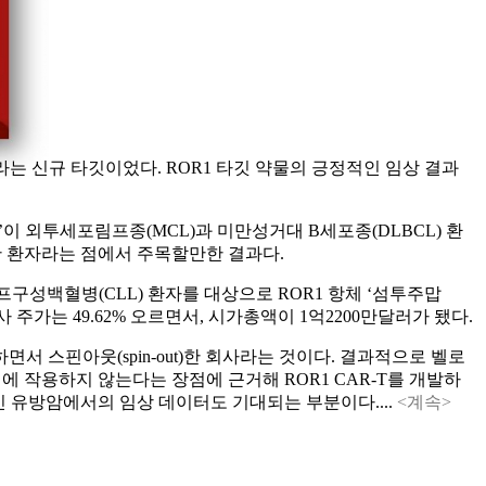
eptor)'이라는 신규 타깃이었다. ROR1 타깃 약물의 긍정적인 임상 결과
101’이 외투세포림프종(MCL)과 미만성거대 B세포종(DLBCL) 환
응한 환자라는 점에서 주목할만한 결과다.
L과 만성림프구성백혈병(CLL) 환자를 대상으로 ROR1 항체 ‘섬투주맙
 회사 주가는 49.62% 오르면서, 시가총액이 1억2200만달러가 됐다.
서 스핀아웃(spin-out)한 회사라는 것이다. 결과적으로 벨로
 작용하지 않는다는 장점에 근거해 ROR1 CAR-T를 개발하
 유방암에서의 임상 데이터도 기대되는 부분이다....
<계속>