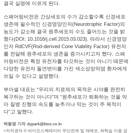
결국 실명에 이르게 된다.
스페어링비전은 간상세포의 수가 감소할수록 신경세포
생존에 필수적인 신경영양인자(Neurotrophic Factor)의
농도가 감소해 결국 원추세포의 수도 줄어드는 것을 밝
혔다(DOI: 10.1016/j.cell.2015.03.023). 따라서 신경영양
인자 RdCVF(Rod-derived Cone Viability Factor) 유전자
를 전달해 원추세포의 생존을 증가시키고자 했다. 스페
어링비전은 특정 유전자를 타깃하는 것이 아니기 때문에
다양한 유전자 돌연변이를 가진 색소성망막염 환자에게
쓰일 수 있다고 설명했다.
부아셀 대표는 “우리의 치료제의 목적은 시야를 완전히
복구하는 것이 아니다”며 “원추세포가 퇴화하는 것을 막
아 질병 진행의 속도를 늦추거나 막는 것이 주 목적이
다”고 말했다.
박동영 기자
dypark@bios.co.kr
<저작권자 © 바이오스펙테이터 무단전재 및 재배포, AI학습 이용 금