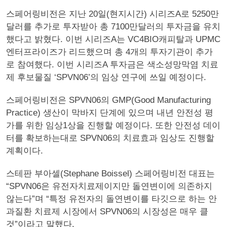
스페어링비전은 지난 20일(현지시간) 시리즈A로 5250만
달러를 추가로 투자받아 총 7100만달러의 투자금을 유치
했다고 밝혔다. 이번 시리즈A는 VC4BIO캐피탈과 UPMC
엔터프라이즈가 리드했으며 총 4개의 투자기관이 추가
로 참여했다. 이번 시리즈A 투자금은 색소성망막염 치료
제 후보물질 ‘SPVN06’의 임상 연구에 쓰일 예정이다.
스페어링비전은 SPVN06의 GMP(Good Manufacturing
Practice) 생산이 막바지 단계에 있으며 내년 안전성 평
가를 위한 임상1상을 진행할 예정이다. 또한 안전성 데이
터를 확보하는대로 SPVN06의 치료효과 임상도 진행할
계획이다.
스테판 부아셀(Stephane Boissel) 스페어링비전 대표는
“SPVN06은 유전자치료제이지만 돌연변이에 의존하지
않는다”며 “특정 유전자의 돌연변이를 타깃으로 하는 안
과질환 치료제 시장에서 SPVN06의 시장성은 매우 클
것”이라고 말했다.