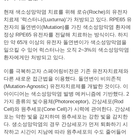
현재 색소성망막염 치료를 위해 로슈(Roche)의 유전자
치료제 ’럭스터나(Luxturna)’가 처방되고 있다. RPE65 유
전자의 돌연변이(Mutation)를 가진 색소성망막염 환자에
정상 RPE65 유전자를 전달해 치료하는 방식이다. 하지
만 약 65개 이상의 유전자 돌연변이가 색소성망막염을
일으킬 수 있어 럭스터나는 오직 2~3%의 색소성망막염
환자에게만 처방되고 있다.
이를 극복하고자 스페어링비전은 기존 유전자치료제와
다른 새로운 접근법을 이용했다. 돌연변이 비의존적
(Mutation-Agnostic) 유전자치료제를 개발한 것이다. 이
아이디어는 색소성망막염 발병 메커니즘에 기반했다. 2
가지 종류의 빛수용체(Photoreceptor), 간상세포(Rod
Cell)와 원추세포(Cone Cell)가 시력에 관여한다. 간상세
포는 약한 빛을 감지하며 원추세포는 강한 빛을 감지한
다. 생소성망막염의 경우 간상세포가 먼저 퇴화하기 시
작하고 시간이 지남에 따라 원추세포의 수도 줄어들어