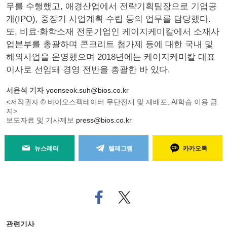
무를 수행했고, 애경산업에서 전략기획팀장으로 기업공
개(IPO), 중장기 사업계획 수립 등의 업무를 담당했다.
또, 비료∙화학소재 전문기업인 케이지케미칼에서 소재사
업본부를 총괄하며 콘크리트 첨가제 등에 대한 국내 및
해외사업을 운영했으며 2018년에는 케이지케미칼 대표
이사로 선임돼 경영 전반을 총괄한 바 있다.
서윤석 기자
yoonseok.suh@bios.co.kr
<저작권자 © 바이오스펙테이터 무단전재 및 재배포, AI학습 이용 금
지>
보도자료 및 기사제보
press@bios.co.kr
뉴스레터
텔레그램
카카오톡
페
트위
이
터로
스
기사
북
공유
관련기사