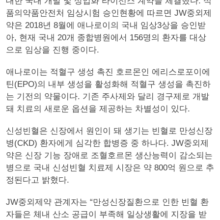
대한 국내 개발 및 상업화 라이선스 계약을 체결했다. 식
품의약품안전처 임상시험 승인현황에 따르면 JW중외제
약은 2018년 8월에 애나로이의 국내 임상3상을 승인받
아, 현재 국내 20개 종합병원에서 156명의 환자를 대상
으로 임상을 진행 중이다.
애나로이는 적혈구 생성 촉진 호르몬인 에리스로포이에
틴(EPO)의 내부 생성을 활성화해 적혈구 생성을 촉진하
는 기전의 약물이다. 기존 주사제와 달리 경구제로 개발
돼 치료의 새로운 옵션을 제공하는 차별성이 있다.
신성빈혈은 신장에서 원인이 돼 생기는 빈혈로 만성신장
병(CKD) 환자에게 심각한 합병증 중 하나다. JW중외제
약은 신장 기능 장애로 조혈호르몬 생산능력이 감소되는
병으로 국내 신성빈혈 치료제 시장은 약 800억 원으로 추
정된다고 밝혔다.
JW중외제약 관계자는 “만성신장질환으로 인한 빈혈 환
자들은 체내 산소 공급이 부족해 일상생활에 지장을 받