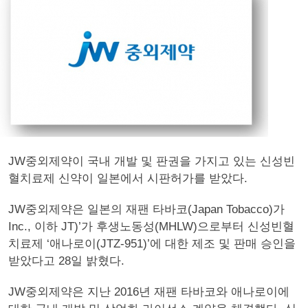
JW중외제약이 국내 개발 및 판권을 가지고 있는 신성빈
혈치료제 신약이 일본에서 시판허가를 받았다.
JW중외제약은 일본의 재팬 타바코(Japan Tobacco)가
Inc., 이하 JT)’가 후생노동성(MHLW)으로부터 신성빈혈
치료제 ‘애나로이(JTZ-951)’에 대한 제조 및 판매 승인을
받았다고 28일 밝혔다.
JW중외제약은 지난 2016년 재팬 타바코와 애나로이에