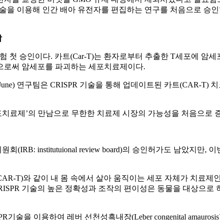
9 기술을 이용해 인간 배아 유전자를 편집하는 연구를 처음으로 승
남
승인이다. 카트(Car-T)는 환자로부터 추출한 T세포에 암세포 특이적 키메
킴으로써 암세포를 파괴하는 세포치료제이다.
June) 연구팀은 CRISPR 기술을 통해 업데이트된 카트(CAR-
-T 세포치료제’의 만남으로 무한한 치료제 시장의 가능성을 처음으로 
B: institutuional review board)의 승인허가도 남
R-T)와 같이 내 몸 속에서 살아 움직이는 세포 자체가 치료제인
CRISPR 기술의 높은 정확성과 조작의 편이성은 동물을 대상으로
SPR기술을 이용하여 레버 선천성흑내장(Leber congenital am