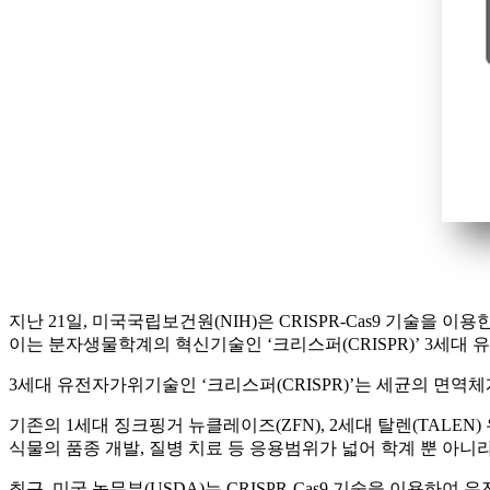
지난 21일, 미국국립보건원(NIH)은 CRISPR-Cas9 기술을
이는 분자생물학계의 혁신기술인 ‘크리스퍼(CRISPR)’ 3세대
3세대 유전자가위기술인 ‘크리스퍼(CRISPR)’는 세균의 면역
기존의 1세대 징크핑거 뉴클레이즈(ZFN), 2세대 탈렌(TALE
식물의 품종 개발, 질병 치료 등 응용범위가 넓어 학계 뿐 아니
최근, 미국 농무부(USDA)는 CRISPR-Cas9 기술을 이용