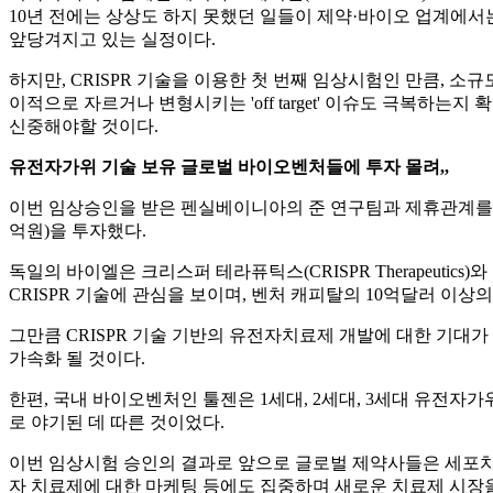
10년 전에는 상상도 하지 못했던 일들이 제약·바이오 업계에서는
앞당겨지고 있는 실정이다.
하지만, CRISPR 기술을 이용한 첫 번째 임상시험인 만큼, 
이적으로 자르거나 변형시키는 'off target' 이슈도 극복하는
신중해야할 것이다.
유전자가위 기술 보유 글로벌 바이오벤처들에 투자 몰려,,
이번 임상승인을 받은 펜실베이니아의 준 연구팀과 제휴관계를 맺고 있는 노바
억원)을 투자했다.
독일의 바이엘은 크리스퍼 테라퓨틱스(CRISPR Therapeutic
CRISPR 기술에 관심을 보이며, 벤처 캐피탈의 10억달러 이
그만큼 CRISPR 기술 기반의 유전자치료제 개발에 대한 기대
가속화 될 것이다.
한편, 국내 바이오벤처인 툴젠은 1세대, 2세대, 3세대 유전
로 야기된 데 따른 것이었다.
이번 임상시험 승인의 결과로 앞으로 글로벌 제약사들은 세포치료
자 치료제에 대한 마케팅 등에도 집중하며 새로운 치료제 시장을