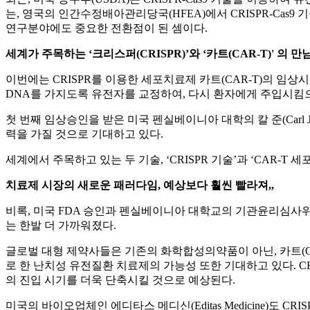
는, 영국의 인간수정배아관리당국(HFEA)에서 CRISPR-Cas
연구분야에도 중요한 전환점이 된 셈이다.
세계가 주목하는 ‘크리스퍼(CRISPR)’와 ‘카트(CAR-T)' 의 만
이번에는 CRISPR를 이용한 세포치료제 카트(CAR-T)의 임상시험 첫 
DNA를 가지도록 유전자를 교정하여, 다시 환자에게 주입시
첫 번째 임상승인을 받은 미국 펜실베이니아 대학의 칼 준(Carl 
력을 가질 것으로 기대하고 있다.
세계에서 주목하고 있는 두 기술, ‘CRISPR 기술’과 ‘CAR
치료제 시장의 새로운 패러다임, 예상보다 훨씬 빨라져,,
비록, 미국 FDA 승인과 펜실베이니아 대학교의 기관윤리심사위원회(IR
는 한발 더 가까워졌다.
글로벌 대형 제약사들은 기존의 화학합성의약품이 아닌, 카트(CA
로 한 난치성 유전질환 치료제의 가능성 또한 기대하고 있다. 
의 진입 시기를 더욱 단축시킬 것으로 예상된다.
미국의 바이오업체인 에디타스 메디신(Editas Medicine)도 CRI