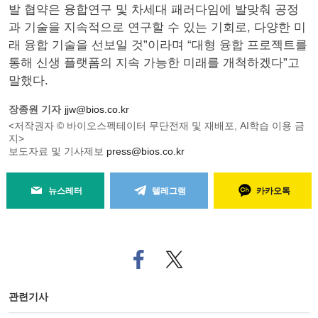
발 협약은 융합연구 및 차세대 패러다임에 발맞춰 공정
과 기술을 지속적으로 연구할 수 있는 기회로, 다양한 미
래 융합 기술을 선보일 것”이라며 “대형 융합 프로젝트를
통해 신생 플랫폼의 지속 가능한 미래를 개척하겠다”고
말했다.
장종원 기자
jjw@bios.co.kr
<저작권자 © 바이오스펙테이터 무단전재 및 재배포, AI학습 이용 금
지>
보도자료 및 기사제보
press@bios.co.kr
뉴스레터
텔레그램
카카오톡
페
트위
이
터로
스
기사
북
공유
관련기사
으
하기