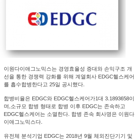
이원다이애그노믹스는 경영효율성 증대와 손익구조 개
선을 통한 경쟁력 강화를 위해 계열회사 EDGC헬스케어
를 흡수합병한다고 25일 공시했다.
합병비율은 EDGC와 EDGC헬스케어가1대 3.1893658이
며,소규모 합병 형태로 합병 이후 EDGC는 존속하고
EDGC헬스케어는 소멸한다. 합병 존속 회사명은 이원다
이애그노믹스다.
유전체 분석기업 EDGC는 2018년 9월 체외진단기기 및