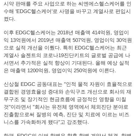
시약 판매를 주요 사업으로 하는 씨엔에스헬스케어를 인
수해 'EDGC헬스케어'로 사명을 바꾸고 계열사로 편입시
켰다.
이후 EDGC헬스케어는 2018년 매출액 414억원, 영업이
익 13억원에서 2019년 매출액 507억원, 영업이익 30억원
으로 실적 개선을 이뤘다. 특히 EDGC헬스케어는 최근
계열사 솔젠트의 코로나19진단키트의 글로벌 공급에 나
서면서 추가적은 실적 향상이 기대된다. 올해 예상 실적
은 매출액 1200억원, 영업이익 250억원에 이른다.
신상철 EDGC 공동대표는 "인적 물적 자원이 효율적으로
결합된 경영효율성 증대와 손익구조 개선으로 회사의 재
무구조 및 장기적인 현금흐름에 긍정적인 영향을 미칠
것"이라면서 "회사는 유전체 영역에서 체외진단 분야로
진출함으로써 질병의 예측, 진단 및 치료에 이르는 비즈
니스를 가속화하게 됐다"고 강조했다.
한편, EDGC의 이번 합병은 향후 합병 계약서 체결, 합병