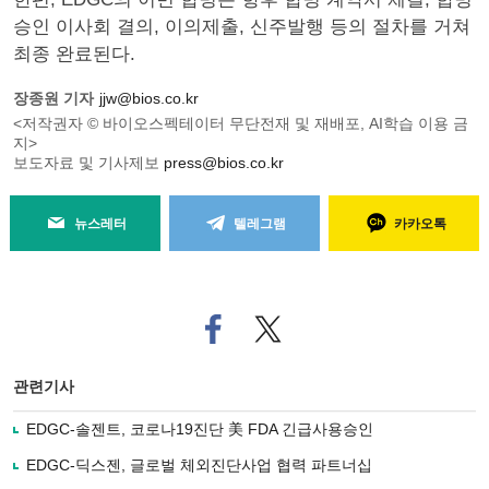
승인 이사회 결의, 이의제출, 신주발행 등의 절차를 거쳐
최종 완료된다.
장종원 기자
jjw@bios.co.kr
<저작권자 © 바이오스펙테이터 무단전재 및 재배포, AI학습 이용 금
지>
보도자료 및 기사제보
press@bios.co.kr
뉴스레터
텔레그램
카카오톡
페
트위
이
터로
스
기사
북
공유
관련기사
으
하기
로
EDGC-솔젠트, 코로나19진단 美 FDA 긴급사용승인
기
사
EDGC-딕스젠, 글로벌 체외진단사업 협력 파트너십
공