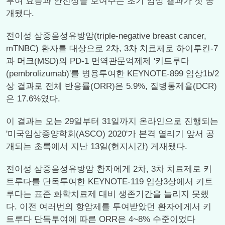
투여 효능과 안전성을 보여주는 초기 임상 결과가 첫 공
개됐다.
전이성 삼중음성유방암(triple-negative breast cancer,
mTNBC) 환자를 대상으로 2차, 3차 치료제로 하이루킨-7
과 머크(MSD)의 PD-1 면역관문억제제 '키트루다
(pembrolizumab)'를 병용투여한 KEYNOTE-899 임상1b/2
상 결과로 전체 반응률(ORR)은 5.9%, 질병통제율(DCR)
은 17.6%였다.
이 결과는 오는 29일부터 31일까지 온라인으로 진행되는
'미국임상종양학회(ASCO) 2020'가 본격 열리기 앞서 공
개되는 초록에서 지난 13일(현지시간) 게재됐다.
전이성 삼중음성유방암 환자에게 2차, 3차 치료제로 키
트루다를 단독투여한 KEYNOTE-119 임상3상에서 키트
루다는 표준 화학치료제 대비 생존기간을 늘리지 못했
다. 이전 여러번의 항암제를 투여받았던 환자에게서 키
트루다 단독투여에 따른 ORR은 4~8% 수준이었다