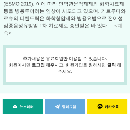
(ESMO 2019). 이에 따라 면역관문억제제와 화학치료제
등을 병용투여하는 임상이 시도되고 있으며, 키트루다와
로슈의 티쎈트릭은 화학항암제와 병용요법으로 전이성
삼중음성유방암 1차 치료제로 승인받은 바 있다....
<계
속>
추가내용은 유료회원만 이용할 수 있습니다.
회원이시면
로그인
해주시고, 회원가입을 원하시면
클릭
해
주세요.
뉴스레터
텔레그램
카카오톡