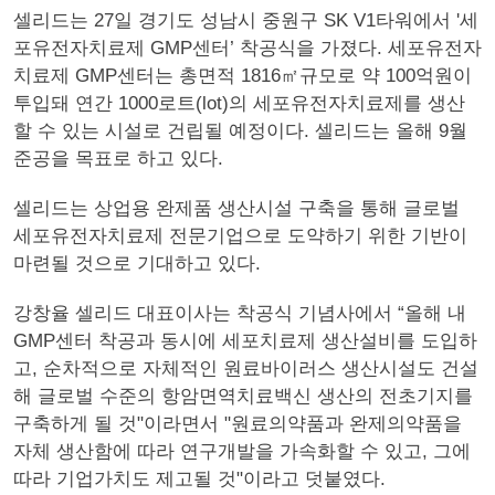
셀리드는 27일 경기도 성남시 중원구 SK V1타워에서 '세
포유전자치료제 GMP센터’ 착공식을 가졌다. 세포유전자
치료제 GMP센터는 총면적 1816㎡규모로 약 100억원이
투입돼 연간 1000로트(lot)의 세포유전자치료제를 생산
할 수 있는 시설로 건립될 예정이다. 셀리드는 올해 9월
준공을 목표로 하고 있다.
셀리드는 상업용 완제품 생산시설 구축을 통해 글로벌
세포유전자치료제 전문기업으로 도약하기 위한 기반이
마련될 것으로 기대하고 있다.
강창율 셀리드 대표이사는 착공식 기념사에서 “올해 내
GMP센터 착공과 동시에 세포치료제 생산설비를 도입하
고, 순차적으로 자체적인 원료바이러스 생산시설도 건설
해 글로벌 수준의 항암면역치료백신 생산의 전초기지를
구축하게 될 것"이라면서 "원료의약품과 완제의약품을
자체 생산함에 따라 연구개발을 가속화할 수 있고, 그에
따라 기업가치도 제고될 것"이라고 덧붙였다.