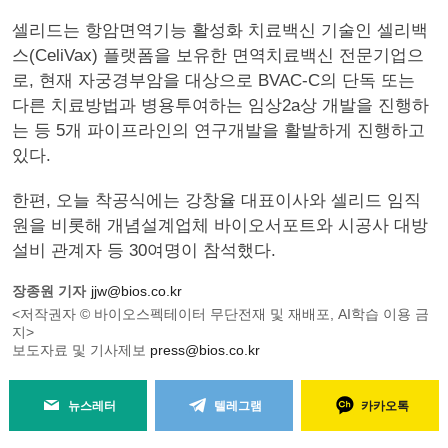
셀리드는 항암면역기능 활성화 치료백신 기술인 셀리백
스(CeliVax) 플랫폼을 보유한 면역치료백신 전문기업으
로, 현재 자궁경부암을 대상으로 BVAC-C의 단독 또는
다른 치료방법과 병용투여하는 임상2a상 개발을 진행하
는 등 5개 파이프라인의 연구개발을 활발하게 진행하고
있다.
한편, 오늘 착공식에는 강창율 대표이사와 셀리드 임직
원을 비롯해 개념설계업체 바이오서포트와 시공사 대방
설비 관계자 등 30여명이 참석했다.
장종원 기자
jjw@bios.co.kr
<저작권자 © 바이오스펙테이터 무단전재 및 재배포, AI학습 이용 금
지>
보도자료 및 기사제보
press@bios.co.kr
뉴스레터
텔레그램
카카오톡