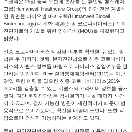
수젠텍은 29일 중국 우한에 본사를 둔 휴먼웰 헬스케어
그룹(Humanwell Healthcare Group)의 진단 전문 계열사
인 휴먼웰 바이오셀 바이오텍(Humanwell Biocell
Biotechnology)과 우한 폐렴(신종 코로나바이러스) 신속
진단키트의 개발을 위한 양해각서(MOU)를 체결했다고
밝혔다.
신종 코로나바이러스의 감염 여부를 확인할 수 있는 방
법은 두 가지다. 첫째, 분자진단법으로 신종 코로나바이
러스의 시퀀스 정보를 바탕으로 바이러스 감염여부를 판
단하는 방법이다. 미국 질병통제예방센터(CDC)는 지난
24일 우한 폐렴을 일으킨 신종 코로나바이러스(2019-
nCoV)를 검출할 수 있는 시퀀스와 프라이머 정보를 공개
했다. 다만 분자진단법은 검사결과가 나올 때까지 시간
이 소요되며, 검사 가능한 병원이 제한적이기 때문에 범
용적으로 쓰이기보다는 확진을 내릴때 쓰인다. 또한 객
담으로만 검사가 가능하다는 한계점도 있다.
둘째, 면역진단법으로 체액에서 항체를 이용해 바이러스