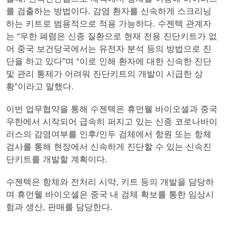
를 검출하는 방법이다. 감염 환자를 신속하게 스크리닝
하는 키트로 범용적으로 적용 가능하다. 수젠텍 관계자
는 “우한 폐렴은 신종 질환으로 현재 전용 진단키트가 없
어 중국 보건당국에서는 유전자 분석 등의 방법으로 진
단을 하고 있다”며 “이로 인해 환자에 대한 신속한 진단
및 관리 통제가 어려워 진단키트의 개발이 시급한 상
황”이라고 말했다.
이번 업무협약을 통해 수젠텍은 휴먼웰 바이오셀과 중국
우한에서 시작되어 급속히 퍼지고 있는 신종 코로나바이
러스의 감염여부를 인후/인두 검체에서 항원 또는 항체
검사를 통해 현장에서 신속하게 진단할 수 있는 신속진
단키트를 개발할 계획이다.
수젠텍은 항체와 전처리 시약, 키트 등의 개발을 담당하
며 휴먼웰 바이오셀은 중국 내 검체 확보를 통한 임상시
험과 생산, 판매를 담당한다.