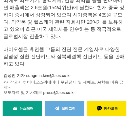
외에도 의료기기, 혈액제제, 전통 의약품 등을 판매하며
연 매출액은 2.6조원(154억위안)에 달한다. 현재 중국 상
하이 증시에서 상장되어 있으며 시가총액은 4조원 규모
다. 의약품 및 헬스케어 관련 자회사만 20여개를 보유하
고 있으며 최근 미국 제약사를 인수하는 등 적극적으로
글로벌시장 진출하고 있다.
바이오셀은 휴먼웰 그룹의 진단 전문 계열사로 다양한
감염성 질환 진단키트와 잠복폐결핵 진단키트 등을 판매
하고 있다.
김성민 기자
sungmin.kim@bios.co.kr
<저작권자 © 바이오스펙테이터 무단전재 및 재배포, AI학습 이용 금
지>
보도자료 및 기사제보
press@bios.co.kr
뉴스레터
텔레그램
카카오톡