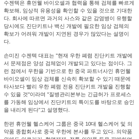
수젠텍은 휴먼웰 바이오셀과 협력을 통해 검체를 빠르게
확보해, 임상적 유용성을 확인할 수 있을 것으로 기대한
다. 회사에 따르면 과거의 사스와 같은 감염병이 유행할
당시에도 진단키트나 백신 개발에 필요한 임상 검체의
확보가 어려워 개발이 지연된 경우가 많았다는 설명이
다.
손미진 수젠텍 대표는 "현재 우한 폐렴 진단키트 개발에
서 문제점은 양성 검체없이 개발되고 있다는 점이다. 그
런 점에서 우한을 기반으로 한 중국 파트너사인 휴먼웰
바이오셀이 임상 검체를 신속히 확보할 수 있기 때문에
타사보다 빨리 우한 폐렴 전용 진단키트 개발을 진행할
수 있을 것"이라며 "질병관리본부는 긴급허가 프로세스
를 가동해 임상에서 진단키트의 특이도를 바탕으로 승인
을 내리게 된다"고 설명했다.
한편 휴먼웰 헬스케어 그룹은 중국 10대 헬스케어 및 의
약품 종합회사로 중국 우한에 본사를 두고 있다. 의약품