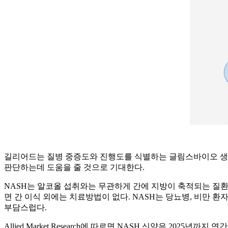
길리어드는 질병 중증도와 진행도를 식별하는 글림스바이오 생체
판단하는데 도움을 줄 것으로 기대한다.
NASH는 알코올 섭취와는 무관하게 간에 지방이 축적되는 질환이며
면 간 이식 외에는 치료방법이 없다. NASH는 당뇨병, 비만 환자
부담스럽다.
Allied Market Research에 따르면 NASH 신약은 20