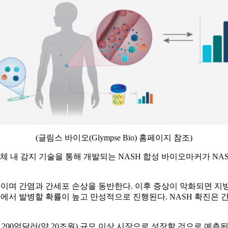
(글림스 바이오(Glympse Bio) 홈페이지 참조)
 내 감지 기술을 통해 개발되는 NASH 합성 바이오마커가 N
 간염과 간세포 손상을 동반한다. 이후 증상이 악화되면 지방간, 
에서 발병할 확률이 높고 만성적으로 진행된다. NASH 확진은 간조직
25년까지 연간 200억달러(약 20조원) 규모 이상 시장으로 성장할 것