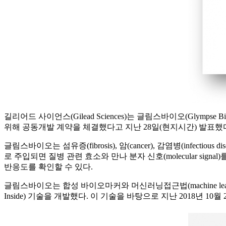
길리어드 사이언스(Gilead Sciences)는 글림스바이오(Glympse Bio)의
위해 공동개발 계약을 체결했다고 지난 28일(현지시간) 발표했
글림스바이오는 섬유증(fibrosis), 암(cancer), 감염병(infec
로 주입되면 질병 관련 효소와 만나 분자 신호(molecular s
반응도를 확인할 수 있다.
글림스바이오는 합성 바이오마커와 머신러닝접근법(machine learnin
Inside) 기술을 개발했다. 이 기술을 바탕으로 지난 2018년 1