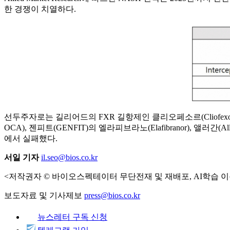
한 경쟁이 치열하다.
선두주자로는 길리어드의 FXR 길항제인 클리오페소르(Cliofexor)와 ACC
OCA), 젠피트(GENFIT)의 엘라피브라노(Elafibranor), 앨러간(
에서 실패했다.
서일 기자
il.seo@bios.co.kr
<저작권자 © 바이오스펙테이터 무단전재 및 재배포, AI학습 이
보도자료 및 기사제보
press@bios.co.kr
뉴스레터 구독 신청