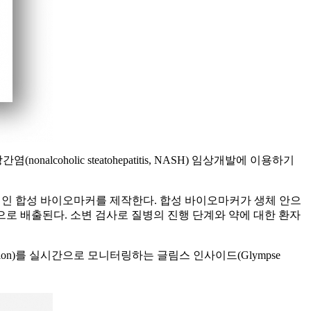
(nonalcoholic steatohepatitis, NASH) 임상개발에 이용하기
ease)) 특이적인 합성 바이오마커를 제작한다. 합성 바이오마커가 생체 안으
 소변으로 배출된다. 소변 검사로 질병의 진행 단계와 약에 대한 환자
ression)를 실시간으로 모니터링하는 글림스 인사이드(Glympse