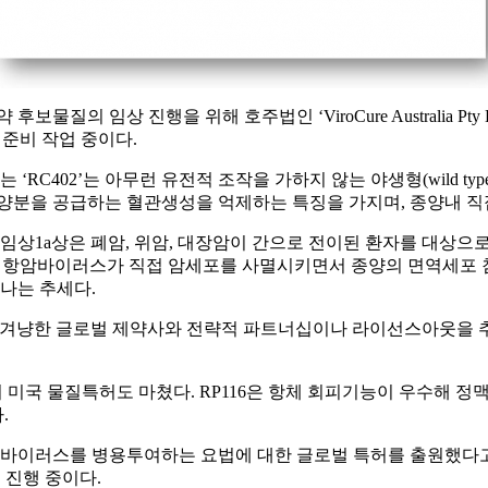
의 임상 진행을 위해 호주법인 ‘ViroCure Australia Pt
 준비 작업 중이다.
402’는 아무런 유전적 조작을 가하지 않는 야생형(wild type)
영양분을 공급하는 혈관생성을 억제하는 특징을 가지며, 종양내 
임상1a상은 폐암, 위암, 대장암이 간으로 전이된 환자를 대상으로
있다. 항암바이러스가 직접 암세포를 사멸시키면서 종양의 면역세
나는 추세다.
겨냥한 글로벌 제약사와 전략적 파트너십이나 라이선스아웃을 추진하
의 미국 물질특허도 마쳤다. RP116은 항체 회피기능이 우수해 
.
바이러스를 병용투여하는 요법에 대한 글로벌 특허를 출원했다고
도 진행 중이다.