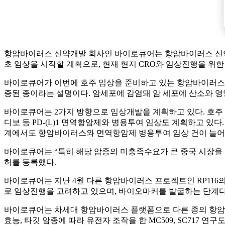
항암바이러스 신약개발 회사인 바이로큐어는 항암바이러스 신약 후보물질
초 임상을 시작할 계획으로, 현재 현지 CRO와 임상진행을 위한
바이로큐어가 이번에 호주 임상을 준비하고 있는 항암바이러스는 ‘RC
증된 종이라는 설명이다. 암세포에 감염돼 암 세포에 산소와 
바이로큐어는 2가지 방향으로 임상개발을 계획하고 있다. 호주 
디보 등 PD-(L)1 면역항암제와 병용투여 임상도 계획하고 
계에서도 항암바이러스와 면역항암제 병용투여 임상 건이 늘어
바이로큐어는 “특히 해당 암종의 미충족수요가 큰 중국 시장을 
허를 등록했다.
바이로큐어는 지난 4월 다른 항암바이러스 프로젝트인 RP116
로 임상진행을 고려하고 있으며, 바이오마커를 발굴하는 단계다
바이로큐어는 차세대 항암바이러스 플랫폼으로 다른 종의 항암
효능, 타깃 암종에 따라 유전자 조작을 한 MC509, SC717 연구