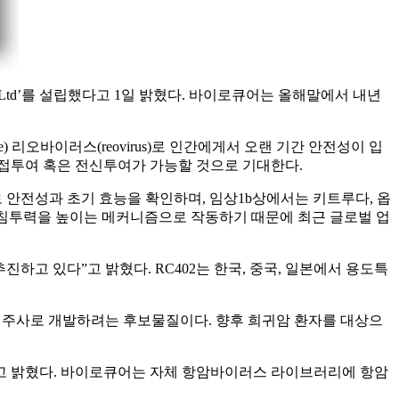
y Ltd’를 설립했다고 1일 밝혔다. 바이로큐어는 올해말에서 내년
 리오바이러스(reovirus)로 인간에게서 오랜 기간 안전성이 입
직접투여 혹은 전신투여가 가능할 것으로 기대한다.
 안전성과 초기 효능을 확인하며, 임상1b상에서는 키트루다, 옵
포 침투력을 높이는 메커니즘으로 작동하기 때문에 최근 글로벌 업
고 있다”고 밝혔다. RC402는 한국, 중국, 일본에서 용도특
정맥주사로 개발하려는 후보물질이다. 향후 희귀암 환자를 대상으
 밝혔다. 바이로큐어는 자체 항암바이러스 라이브러리에 항암