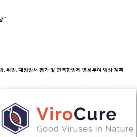
상"
폐암, 위암, 대장암서 평가 및 면역항암제 병용투여 임상 계획