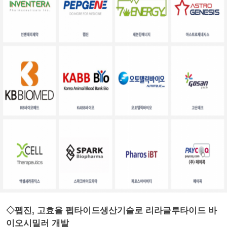
◇펩진, 고효율 펩타이드생산기술로 리라글루타이드 바
이오시밀러 개발