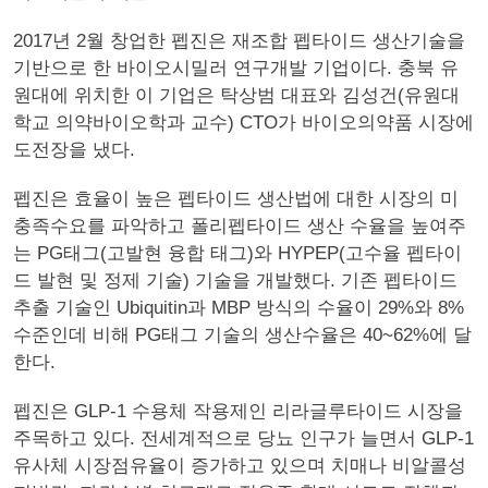
2017년 2월 창업한 펩진은 재조합 펩타이드 생산기술을
기반으로 한 바이오시밀러 연구개발 기업이다. 충북 유
원대에 위치한 이 기업은 탁상범 대표와 김성건(유원대
학교 의약바이오학과 교수) CTO가 바이오의약품 시장에
도전장을 냈다.
펩진은 효율이 높은 펩타이드 생산법에 대한 시장의 미
충족수요를 파악하고 폴리펩타이드 생산 수율을 높여주
는 PG태그(고발현 융합 태그)와 HYPEP(고수율 펩타이
드 발현 및 정제 기술) 기술을 개발했다. 기존 펩타이드
추출 기술인 Ubiquitin과 MBP 방식의 수율이 29%와 8%
수준인데 비해 PG태그 기술의 생산수율은 40~62%에 달
한다.
펩진은 GLP-1 수용체 작용제인 리라글루타이드 시장을
주목하고 있다. 전세계적으로 당뇨 인구가 늘면서 GLP-1
유사체 시장점유율이 증가하고 있으며 치매나 비알콜성