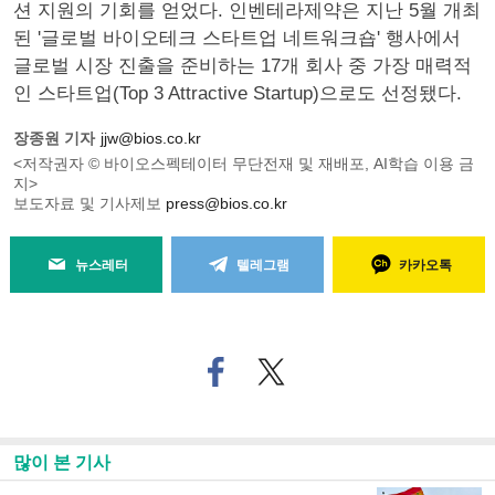
션 지원의 기회를 얻었다. 인벤테라제약은 지난 5월 개최
된 '글로벌 바이오테크 스타트업 네트워크숍' 행사에서
글로벌 시장 진출을 준비하는 17개 회사 중 가장 매력적
인 스타트업(Top 3 Attractive Startup)으로도 선정됐다.
장종원 기자
jjw@bios.co.kr
<저작권자 © 바이오스펙테이터 무단전재 및 재배포, AI학습 이용 금
지>
보도자료 및 기사제보
press@bios.co.kr
뉴스레터
텔레그램
카카오톡
페
트위
이
터로
스
기사
북
공유
으
하기
많이 본 기사
로
기