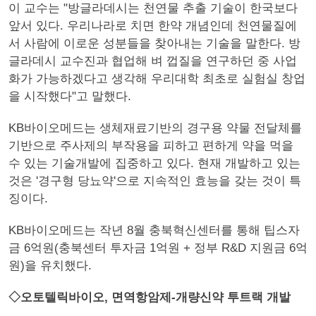
이 교수는 "방글라데시는 천연물 추출 기술이 한국보다
앞서 있다. 우리나라로 치면 한약 개념인데 천연물질에
서 사람에 이로운 성분들을 찾아내는 기술을 말한다. 방
글라데시 교수진과 협업해 벼 껍질을 연구하던 중 사업
화가 가능하겠다고 생각해 우리대학 최초로 실험실 창업
을 시작했다"고 말했다.
KB바이오메드는 생체재료기반의 경구용 약물 전달체를
기반으로 주사제의 부작용을 피하고 편하게 약을 먹을
수 있는 기술개발에 집중하고 있다. 현재 개발하고 있는
것은 '경구형 당뇨약'으로 지속적인 효능을 갖는 것이 특
징이다.
KB바이오메드는 작년 8월 충북혁신센터를 통해 팁스자
금 6억원(충북센터 투자금 1억원 + 정부 R&D 지원금 6억
원)을 유치했다.
◇오토텔릭바이오, 면역항암제-개량신약 투트랙 개발