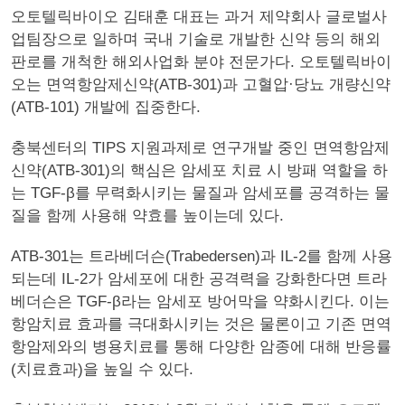
오토텔릭바이오 김태훈 대표는 과거 제약회사 글로벌사
업팀장으로 일하며 국내 기술로 개발한 신약 등의 해외
판로를 개척한 해외사업화 분야 전문가다. 오토텔릭바이
오는 면역항암제신약(ATB-301)과 고혈압·당뇨 개량신약
(ATB-101) 개발에 집중한다.
충북센터의 TIPS 지원과제로 연구개발 중인 면역항암제
신약(ATB-301)의 핵심은 암세포 치료 시 방패 역할을 하
는 TGF-β를 무력화시키는 물질과 암세포를 공격하는 물
질을 함께 사용해 약효를 높이는데 있다.
ATB-301는 트라베더슨(Trabedersen)과 IL-2를 함께 사용
되는데 IL-2가 암세포에 대한 공격력을 강화한다면 트라
베더슨은 TGF-β라는 암세포 방어막을 약화시킨다. 이는
항암치료 효과를 극대화시키는 것은 물론이고 기존 면역
항암제와의 병용치료를 통해 다양한 암종에 대해 반응률
(치료효과)을 높일 수 있다.