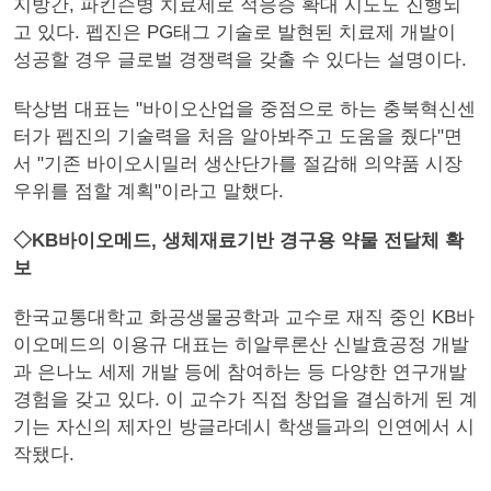
지방간, 파킨슨병 치료제로 적응증 확대 시도도 진행되
고 있다. 펩진은 PG태그 기술로 발현된 치료제 개발이
성공할 경우 글로벌 경쟁력을 갖출 수 있다는 설명이다.
탁상범 대표는 "바이오산업을 중점으로 하는 충북혁신센
터가 펩진의 기술력을 처음 알아봐주고 도움을 줬다"면
서 "기존 바이오시밀러 생산단가를 절감해 의약품 시장
우위를 점할 계획"이라고 말했다.
◇KB바이오메드, 생체재료기반 경구용 약물 전달체 확
보
한국교통대학교 화공생물공학과 교수로 재직 중인 KB바
이오메드의 이용규 대표는 히알루론산 신발효공정 개발
과 은나노 세제 개발 등에 참여하는 등 다양한 연구개발
경험을 갖고 있다. 이 교수가 직접 창업을 결심하게 된 계
기는 자신의 제자인 방글라데시 학생들과의 인연에서 시
작됐다.