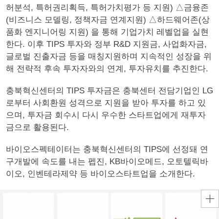
허분석, 특허권리획득, 특허가치평가 등 지원) △금융존
(비즈니스 모델링, 정책자금 연계지원) △하드웨어존(상
품화 엔지니어링 지원) 을 통해 기업가치 레벨업을 실현
한다. 이후 TIPS 투자와 정부 R&D 지원금, 사업화자금,
글로벌 진출자금 등을 매칭지원하며 지속적인 성장을 위
해 전략적 후속 투자자와의 연계, 투자유치를 추진한다.
충북혁신센터의 TIPS 투자금은 충북센터 전담기업인 LG
로부터 사회환원 성격으로 지원을 받아 투자를 하고 있
으며, 투자금 회수시 다시 우수한 스타트업에게 재투자
금으로 활용된다.
바이오스펙테이터는 충북혁신센터의 TIPS에 선정돼 연
구개발에 속도를 내는 펩진, KB바이오메드, 오토텔릭바
이오, 인벤테라제약 등 바이오스타트업을 소개한다.