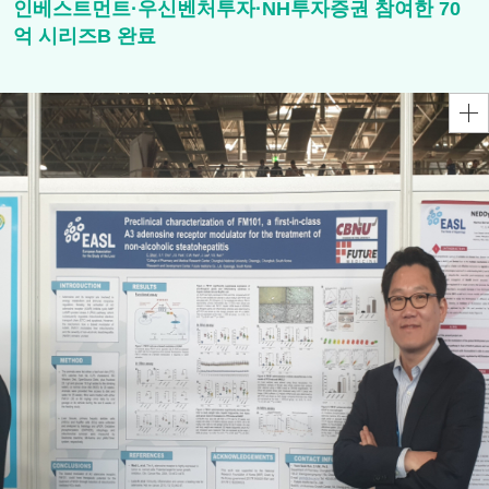
인베스트먼트·우신벤처투자·NH투자증권 참여한 70
억 시리즈B 완료