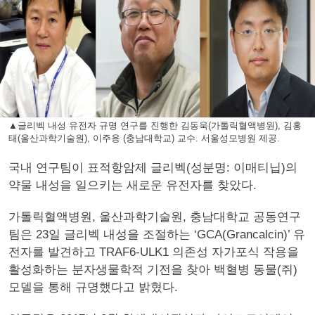
▲글리벡 내성 유전자 규명 연구를 진행한 김동욱(가톨릭혈액병원), 김홍
태(울산과학기술원), 이주용 (충남대학교) 교수. 서울성모병원 제공.
국내 연구팀이 표적항암제 글리벡(성분명: 이매티닙)의
약물 내성을 일으키는 새로운 유전자를 찾았다.
가톨릭혈액병원, 울산과학기술원, 충남대학교 공동연구
팀은 23일 글리벡 내성을 조절하는 ‘GCA(Grancalcin)’ 유
전자를 발견하고 TRAF6-ULK1 의존성 자가포식 작용을
활성화하는 분자생물학적 기전을 찾아 백혈병 동물(쥐)
모델을 통해 규명했다고 밝혔다.