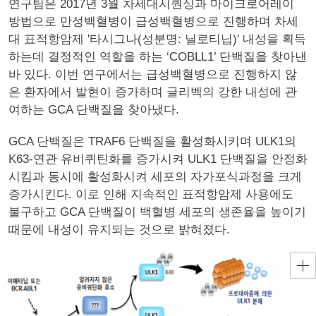
연구팀은 2017년 3월 차세대시퀀싱과 마이크로어레이
방법으로 만성백혈병이 급성백혈병으로 진행하며 차세
대 표적항암제 '타시그나(성분명: 닐로티닙)' 내성을 획득
하는데 결정적인 역할을 하는 ‘COBLL1’ 단백질을 찾아낸
바 있다. 이번 연구에서는 급성백혈병으로 진행하지 않
은 환자에서 발현이 증가하며 글리벡의 강한 내성에 관
여하는 GCA 단백질을 찾아냈다.
GCA 단백질은 TRAF6 단백질을 활성화시키며 ULK1의
K63-연관 유비퀴틴화를 증가시켜 ULK1 단백질을 안정화
시킴과 동시에 활성화시켜 세포의 자가포식과정을 크게
증가시킨다. 이로 인해 지속적인 표적항암제 사용에도
불구하고 GCA 단백질이 백혈병 세포의 생존율을 높이기
때문에 내성이 유지되는 것으로 밝혀졌다.