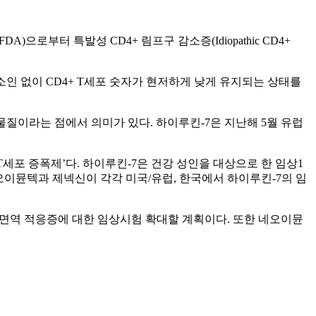
(FDA)으로부터 특발성 CD4+ 림프구 감소증(Idiopathic CD4+
 소인 없이 CD4+ T세포 숫자가 현저하게 낮게 유지되는 상태를
질이라는 점에서 의미가 있다. 하이루킨-7은 지난해 5월 유럽
는 ‘T세포 증폭제’다. 하이루킨-7은 건강 성인을 대상으로 한 임상1
오이뮨텍과 제넥신이 각각 미국/유럽, 한국에서 하이루킨-7의 임
면역 적응증에 대한 임상시험 확대할 계획이다. 또한 네오이뮨