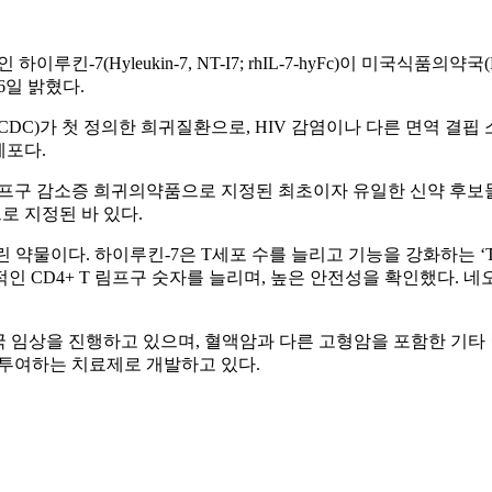
이루킨-7(Hyleukin-7, NT-I7; rhIL-7-hyFc)이 미국식품의약국
16일 밝혔다.
CDC)가 첫 정의한 희귀질환으로, HIV 감염이나 다른 면역 결핍
세포다.
 림프구 감소증 희귀의약품으로 지정된 최초이자 유일한 신약 후보물
로 지정된 바 있다.
감기를 늘린 약물이다. 하이루킨-7은 T세포 수를 늘리고 기능을 강화하
 CD4+ T 림프구 숫자를 늘리며, 높은 안전성을 확인했다. 네
 임상을 진행하고 있으며, 혈액암과 다른 고형암을 포함한 기타 
투여하는 치료제로 개발하고 있다.