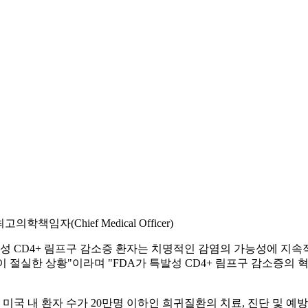
고의학책임자(Chief Medical Officer)
특발성 CD4+ 림프구 감소증 환자는 치명적인 감염의 가능성에 지
이 절실한 상황"이라며 "FDA가 특발성 CD4+ 림프구 감소증의
n, ODD)은 미국 내 환자 수가 20만명 이하인 희귀질환의 치료, 진