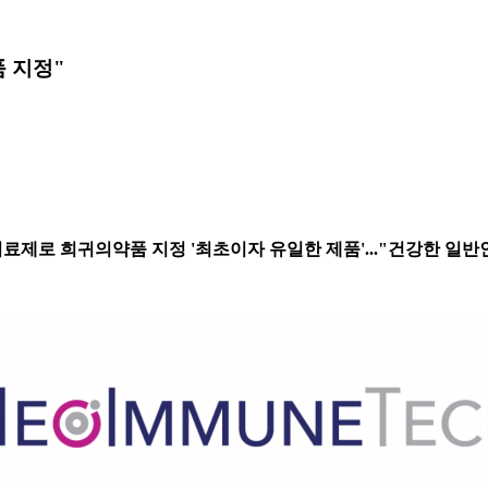
품 지정"
치료제로 희귀의약품 지정 '최초이자 유일한 제품'..."건강한 일반