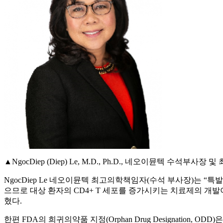
▲NgocDiep (Diep) Le, M.D., Ph.D., 네오이뮨텍 수석부사장 및 최
NgocDiep Le 네오이뮨텍 최고의학책임자(수석 부사장)는 “
으므로 대상 환자의 CD4+ T 세포를 증가시키는 치료제의 개발
혔다.
한편 FDA의 희귀의약품 지정(Orphan Drug Designatio