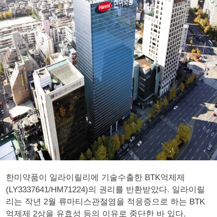
한미약품이 일라이릴리에 기술수출한 BTK억제제
(LY3337641/HM71224)의 권리를 반환받았다. 일라이릴
리는 작년 2월 류마티스관절염을 적응증으로 하는 BTK
억제제 2상을 유효성 등의 이유로 중단한 바 있다.