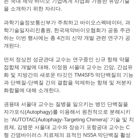
는 국내 제약 바이오 기업에게 사업화 가능한 유망기술
을 소개하기 위한 자리다.
과학기술정보통신부가 주최하고 바이오스펙테이터, 과
학기술일자리진흥원, 한국제약바이오협회가 공동 주관
하는 이번 행사에는 총 4건의 신약 개발 관련 연구가 공
개된다.
먼저 정상전 성균관대 교수는 연구중인 신규 항체 약물
접합체 개발에 대해, 이정원 서울대 교수는 간암, 간섬유
화 및 지방간의 새로운 타깃인 TM4SF5 막단백질의 기능
과 단백질-단백질 간의 결합을 억제하는 항체 및 저분자
화합물에 대해 소개한다.
권용태 서울대 교수는 질병을 일으키는 병인 단백질을
자가포식(Autophagy)를 이용해서 원천적으로 분해시키
는 ‘AUTOTAC(Autophagy-Targeting Chimera)’ 기술 및 치
료제, 김병문 서울대 교수와 장승기 포항공대 교수는 C
형 간염바이러스 치료제의 표적인 NS5A 막단백질 활성