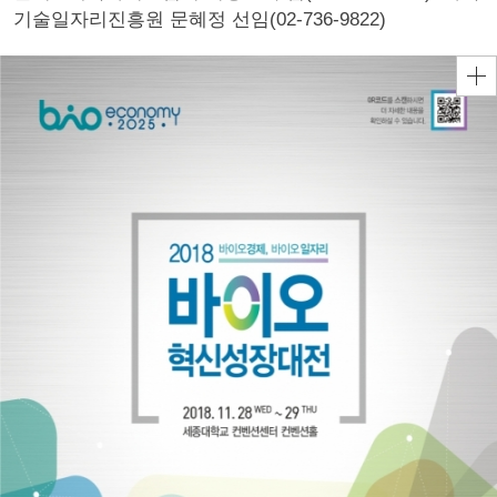
기술일자리진흥원 문혜정 선임(02-736-9822)