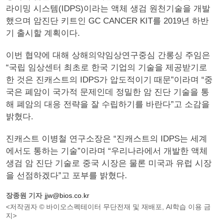
라이밍 시스템(IDPS)이라는 액체 생검 원천기술을 개발
했으며 암진단 키트인 GC CANCER KIT를 2019년 하반
기 출시할 계획이다.
이번 협약에 대해 상해의약임상연구중심 간롱싱 주임은
“국립 임상센터 최초로 한국 기업의 기술을 제공받기로
한 것은 진캐스트의 IDPS가 압도적이기 때문”이라며 “중
국은 폐암이 국가적 문제인데 정밀한 암 진단 기술을 통
해 폐암의 대응 전략을 잘 수립하기를 바란다”고 소감을
밝혔다.
진캐스트 이병철 연구소장은 “진캐스트의 IDPS는 세계
에서도 통하는 기술”이라며 “우리나라에서 개발한 액체
생검 암 진단 기술로 중국 시장은 물론 미국과 유럽 시장
을 선점하겠다”고 포부를 밝혔다.
장종원 기자
jjw@bios.co.kr
<저작권자 © 바이오스펙테이터 무단전재 및 재배포, AI학습 이용 금
지>