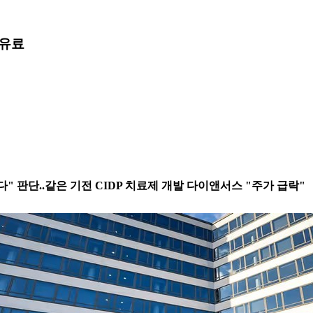
유료
대 어렵다" 판단..같은 기전 CIDP 치료제 개발 다이앤서스 "주가 급락"