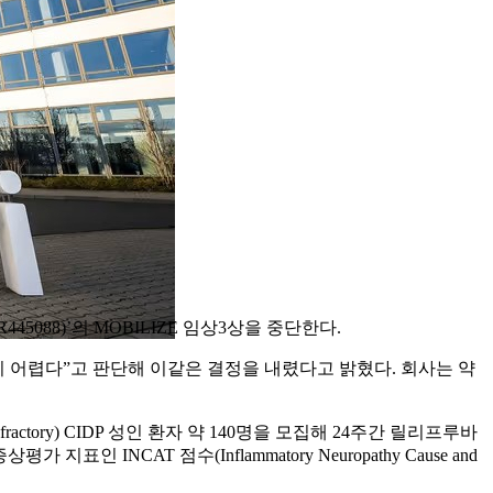
445088)’의 MOBILIZE 임상3상을 중단한다.
하기 어렵다”고 판단해 이같은 결정을 내렸다고 밝혔다. 회사는 약
fractory) CIDP 성인 환자 약 140명을 모집해 24주간 릴리프루바
INCAT 점수(Inflammatory Neuropathy Cause and