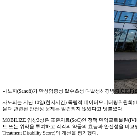
사노피(Sanofi)가 만성염증성 탈수초성 다발성신경병증(CIDP)를 대상
사노피는 지난 10일(현지시간) 독립적 데이터모니터링위원회(iD
물과 관련된 안전성 문제는 발견되지 않았다고 덧붙였다.
MOBILIZE 임상3상은 표준치료(SoC)인 정맥 면역글로불린(IVIG) 
트 또는 위약을 투여하고 각각의 약물의 효능과 안전성을 비교평가하도록 설계
Treatment Disability Score)의 개선을 평가했다.