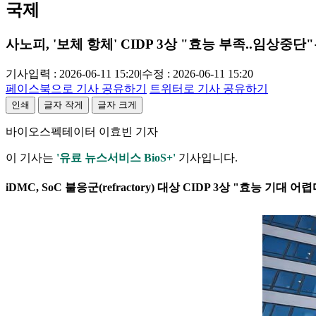
국제
사노피, '보체 항체' CIDP 3상 "효능 부족..임상중단"
기사입력 : 2026-06-11 15:20
|
수정 : 2026-06-11 15:20
페이스북으로 기사 공유하기
트위터로 기사 공유하기
인쇄
글자 작게
글자 크게
바이오스펙테이터 이효빈 기자
이 기사는
'유료 뉴스서비스 BioS+'
기사입니다.
iDMC, SoC 불응군(refractory) 대상 CIDP 3상 "효능 기