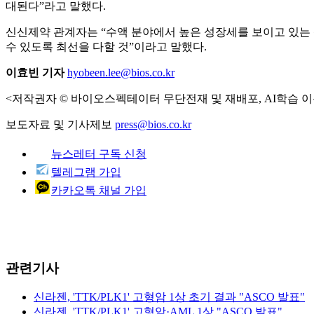
대된다”라고 말했다.
신신제약 관계자는 “수액 분야에서 높은 성장세를 보이고 있는
수 있도록 최선을 다할 것”이라고 말했다.
이효빈 기자
hyobeen.lee@bios.co.kr
<저작권자 © 바이오스펙테이터 무단전재 및 재배포, AI학습 이
보도자료 및 기사제보
press@bios.co.kr
뉴스레터 구독 신청
텔레그램 가입
카카오톡 채널 가입
관련기사
신라젠, 'TTK/PLK1' 고형암 1상 초기 결과 "ASCO 발표"
신라젠, 'TTK/PLK1' 고형암·AML 1상 "ASCO 발표"