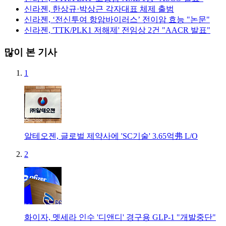
신라젠, 한상규·박상근 각자대표 체제 출범
신라젠, ‘전신투여 항암바이러스’ 전이암 효능 "논문"
신라젠, 'TTK/PLK1 저해제' 전임상 2건 "AACR 발표"
많이 본 기사
1
알테오젠, 글로벌 제약사에 'SC기술' 3.65억弗 L/O
2
화이자, 멧세라 인수 '디앤디' 경구용 GLP-1 "개발중단"