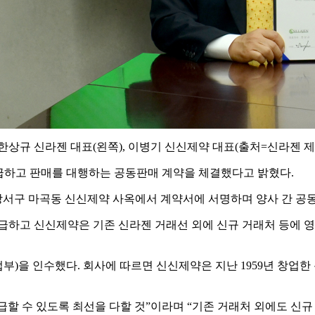
한상규 신라젠 대표(왼쪽), 이병기 신신제약 대표(출처=신라젠 제
액을 공급하고 판매를 대행하는 공동판매 계약을 체결했다고 밝혔다.
강서구 마곡동 신신제약 사옥에서 계약서에 서명하며 양사 간 공
급하고 신신제약은 기존 신라젠 거래선 외에 신규 거래처 등에 영
업부)을 인수했다. 회사에 따르면 신신제약은 지난 1959년 창업
할 수 있도록 최선을 다할 것”이라며 “기존 거래처 외에도 신규