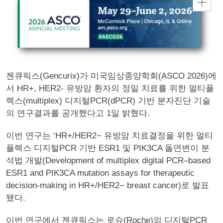
젠큐릭스(Gencurix)가 미국임상종양학회(ASCO 2026)에
서 HR+, HER2- 유방암 환자의 정밀 치료를 위한 멀티플
렉스(multiplex) 디지털PCR(dPCR) 기반 분자진단 기술
의 연구결과를 공개했다고 1일 밝혔다.
이번 연구는 ‘HR+/HER2− 유방암 치료결정을 위한 멀티
플렉스 디지털PCR 기반 ESR1 및 PIK3CA 돌연변이 분
석법 개발(Development of multiplex digital PCR–based
ESR1 and PIK3CA mutation assays for therapeutic
decision-making in HR+/HER2− breast cancer)로 발표
됐다.
이번 연구에서 젠큐릭스는 로슈(Roche)의 디지털PCR