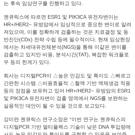
는 후속 임상연구를 진행하고 있다.
젠큐릭스에 따르면 ESR1 및 PIK3CA 유전자변이는
HR+/HER2− 유방암에서 임상적으로 중요한 변이로 알려
져있으며, 이를 정확하게 검출하는 것은 치료결정 및 동
반진단(CDx) 전략 수립 등에 필수적이다. 현재 임상현장
에서는 차세대유전체분석(NGS)을 통해 이같은 변이를
검출하고 있지만 비용, 분석시간(TAT), 복잡한 워크플로
우 등의 한계가 있다.
회사는 디지털PCR이 △높은 민감도 및 특이도 △빠르고
간편한 시스템 △비용효율적 △혈액 기반 액체생검 적용
등의 장점을 보유하고 있어 HR+/HER2− 유방암의 ESR1
및 PIK3CA 유전자변이 검출 영역에서 NGS를 보완하는
실용적인 대안이 될 수 있을 것으로 보고있다.
강미란 젠큐릭스 연구소장은 “이번 연구는 젠큐릭스의
디지털PCR 기반 멀티플렉스 기술이 낮은 DNA 투입량에
서도 높은 민감도와 특이도를 구현할 수 있음을 보여준