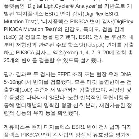
플랫폼인 ‘Digital LightCycler® Analyzer’를 기반으로 개
발된 ‘디지플렉스 ESR1 변이 검사(DigiPlex ESR1
Mutation Test)’, ‘디지플렉스 PIK3CA 변이 검사(DigiPlex
PIK3CA Mutation Test)’의 민감도, 특이도, 검출 한계
(LoD) 및 정밀도 등을 평가했다. ESR1 검사는 후천적 내
분비 저항성과 관련된 주요 핫스팟(hotspot) 변이를 검출
하고 PIK3CA 검사는 엑손(exon) 1, 4, 7, 9, 20에 걸쳐 총
25개의 변이를 검출할 수 있도록 설계됐다.
평가 결과로 두 검사는 FFPE 조직 또는 혈장 유래 DNA
5~10ng에서 변이를 검출했다. 모든 타깃 돌연변이는 검
출한계(LoD) 수준에서 일관되게 검출됐으며, 위양성 및
위음성은 나타나지 않았다. 또한 반복적인 독립시행을
통해 멀티채널의 명확한 형광 신호 분리, 재현가능한 정
량적 성능의 유지 등을 확인했다.
젠큐릭스는 현재 디지플렉스 ESR1 변이 검사법과 디지
플렉스 PIK3CA 변이 검사법의 임상적 유효성을 평가하