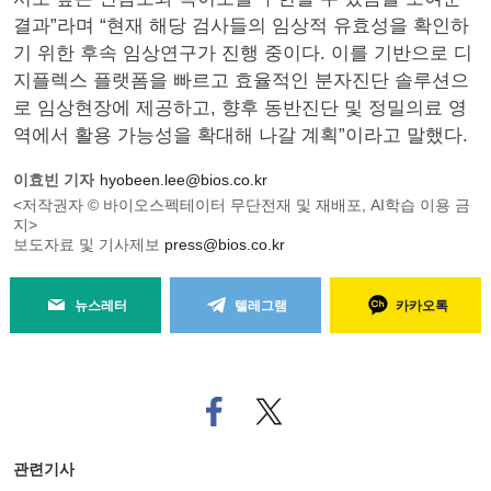
결과”라며 “현재 해당 검사들의 임상적 유효성을 확인하
기 위한 후속 임상연구가 진행 중이다. 이를 기반으로 디
지플렉스 플랫폼을 빠르고 효율적인 분자진단 솔루션으
로 임상현장에 제공하고, 향후 동반진단 및 정밀의료 영
역에서 활용 가능성을 확대해 나갈 계획”이라고 말했다.
이효빈 기자
hyobeen.lee@bios.co.kr
<저작권자 © 바이오스펙테이터 무단전재 및 재배포, AI학습 이용 금
지>
보도자료 및 기사제보
press@bios.co.kr
뉴스레터
텔레그램
카카오톡
페
트위
이
터로
스
기사
북
공유
관련기사
으
하기