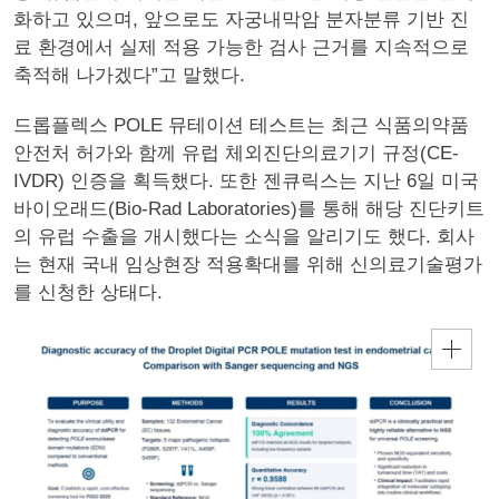
화하고 있으며, 앞으로도 자궁내막암 분자분류 기반 진
료 환경에서 실제 적용 가능한 검사 근거를 지속적으로
축적해 나가겠다”고 말했다.
드롭플렉스 POLE 뮤테이션 테스트는 최근 식품의약품
안전처 허가와 함께 유럽 체외진단의료기기 규정(CE-
IVDR) 인증을 획득했다. 또한 젠큐릭스는 지난 6일 미국
바이오래드(Bio-Rad Laboratories)를 통해 해당 진단키트
의 유럽 수출을 개시했다는 소식을 알리기도 했다. 회사
는 현재 국내 임상현장 적용확대를 위해 신의료기술평가
를 신청한 상태다.