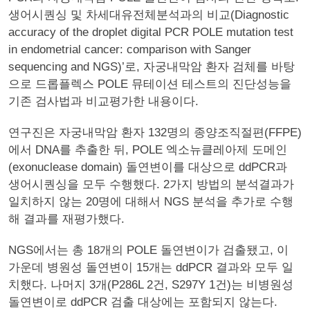
생어시퀀싱 및 차세대유전체분석과의 비교(Diagnostic
accuracy of the droplet digital PCR POLE mutation test
in endometrial cancer: comparison with Sanger
sequencing and NGS)’로, 자궁내막암 환자 검체를 바탕
으로 드롭플렉스 POLE 뮤테이션 테스트의 진단성능을
기존 검사법과 비교평가한 내용이다.
연구진은 자궁내막암 환자 132명의 종양조직절편(FFPE)
에서 DNA를 추출한 뒤, POLE 엑소뉴클레아제 도메인
(exonuclease domain) 돌연변이를 대상으로 ddPCR과
생어시퀀싱을 모두 수행했다. 2가지 방법의 분석결과가
일치하지 않는 20명에 대해서 NGS 분석을 추가로 수행
해 결과를 재평가했다.
NGS에서는 총 18개의 POLE 돌연변이가 검출됐고, 이
가운데 병원성 돌연변이 15개는 ddPCR 결과와 모두 일
치했다. 나머지 3개(P286L 2건, S297Y 1건)는 비병원성
돌연변이로 ddPCR 검출 대상에는 포함되지 않는다.