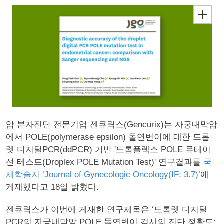
암 분자진단 전문기업 젠큐릭스(Gencurix)는 자궁내막암
에서 POLE(polymerase epsilon) 돌연변이에 대한 드롭
렛 디지털PCR(ddPCR) 기반 '드롭플렉스 POLE 뮤테이
션 테스트(Droplex POLE Mutation Test)' 연구결과를
국
제학술지 ‘Journal of Gynecologic Oncology(IF: 3.7)’
에
게재했다고 18일 밝혔다.
젠큐릭스가 이번에 게재한 연구제목은 ‘드롭렛 디지털
PCR의 자궁내막암 POLE 돌연변이 검사의 진단 정확도: