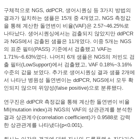
구체적으로 NGS, ddPCR, 생어시퀀싱 등 3가지 방법의
결과가 일치하는 샘플은 15개 중 4개였고, NGS 측정값
을 통해 계산한 돌연변이 비율(VAF)은 2.57~46.25%로
나타났다. 생어시퀀싱에서는 검출되지 않았지만 ddPCR
과 NGS에서 검출된 샘플은 11개였다. 이중 5개는 NGS
의 표준 필터(PASS) 기준에서 검출됐고 VAF는
1.71%~6.63%였다. 나머지 6개 샘플은 NGS의 저빈도 검
출 필터(LowSupport)에서 검출됐고, VAF 0.18%~3.16%
수준의 값을 보였다. 추가로 생어시퀀싱 결과 샘플 2개에
서 나타난 병원성 돌연변이는 ddPCR, NGS에서 모두 확
인되지 않으며 위양성(false positive)으로 분류됐다.
연구진은 ddPCR 측정값을 통해 계산한 돌연변이 비율
MI(mutation index)과 NGS의 VAF의 상관관계를 분석한
결과 상관계수(correlation coefficient)가 0.9588로 강력
한 상관관계를 나타냈다(p<0.001).