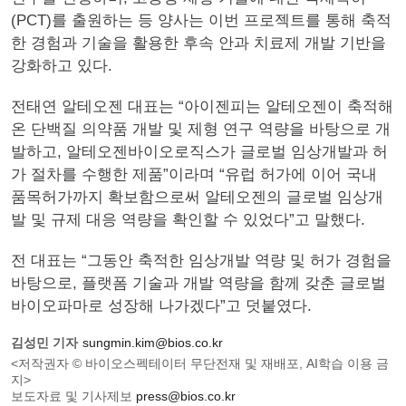
(PCT)를 출원하는 등 양사는 이번 프로젝트를 통해 축적
한 경험과 기술을 활용한 후속 안과 치료제 개발 기반을
강화하고 있다.
전태연 알테오젠 대표는 “아이젠피는 알테오젠이 축적해
온 단백질 의약품 개발 및 제형 연구 역량을 바탕으로 개
발하고, 알테오젠바이오로직스가 글로벌 임상개발과 허
가 절차를 수행한 제품”이라며 “유럽 허가에 이어 국내
품목허가까지 확보함으로써 알테오젠의 글로벌 임상개
발 및 규제 대응 역량을 확인할 수 있었다”고 말했다.
전 대표는 “그동안 축적한 임상개발 역량 및 허가 경험을
바탕으로, 플랫폼 기술과 개발 역량을 함께 갖춘 글로벌
바이오파마로 성장해 나가겠다”고 덧붙였다.
김성민 기자
sungmin.kim@bios.co.kr
<저작권자 © 바이오스펙테이터 무단전재 및 재배포, AI학습 이용 금
지>
보도자료 및 기사제보
press@bios.co.kr