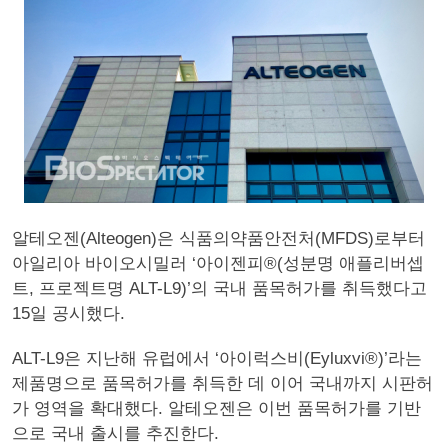
알테오젠(Alteogen)은 식품의약품안전처(MFDS)로부터
아일리아 바이오시밀러 ‘아이젠피®(성분명 애플리버셉
트, 프로젝트명 ALT-L9)’의 국내 품목허가를 취득했다고
15일 공시했다.
ALT-L9은 지난해 유럽에서 ‘아이럭스비(Eyluxvi®)’라는
제품명으로 품목허가를 취득한 데 이어 국내까지 시판허
가 영역을 확대했다. 알테오젠은 이번 품목허가를 기반
으로 국내 출시를 추진한다.