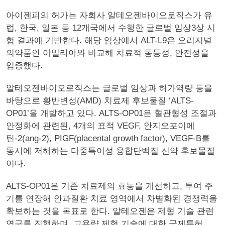
아이젠피의 허가는 자회사 알테오젠바이오로직스가 유
럽, 한국, 일본 등 12개국에서 수행한 글로벌 임상3상 시
험 결과에 기반한다. 해당 임상에서 ALT-L9은 오리지널
의약품인 아일리아와 비교해 치료적 동등성, 안전성을
입증했다.
알테오젠바이오로직스는 글로벌 임상과 허가역량 등을
바탕으로 황반변성(AMD) 치료제 후보물질 ‘ALTS-
OP01’을 개발하고 있다. ALTS-OP01은 혈관형성 조절과
안정화에 관련된, 4개의 표적 VEGF, 안지오포이에
틴-2(ang-2), PIGF(placental growth factor), VEGF-B를
동시에 저해하는 다중특이성 융합단백질 신약 후보물질
이다.
ALTS-OP01은 기존 치료제의 효능을 개선하고, 투여 주
기를 연장해 안과질환 치료 영역에서 차별화된 경쟁력을
확보하는 것을 목표로 한다. 알테오젠은 제형 기술 관련
연구를 진행하며, 고용량 제형 기술에 대한 국제특허