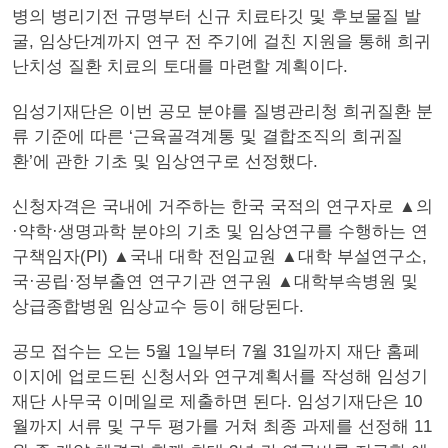
병의 병리기전 규명부터 신규 치료타깃 및 후보물질 발
굴, 임상단계까지 연구 전 주기에 걸친 지원을 통해 희귀
난치성 질환 치료의 토대를 마련할 계획이다.
임성기재단은 이번 공모 분야를 질병관리청 희귀질환 분
류 기준에 따른 ‘근육골격계통 및 결합조직의 희귀질
환’에 관한 기초 및 임상연구로 선정했다.
신청자격은 국내에 거주하는 한국 국적의 연구자로 ▲의
·약학·생명과학 분야의 기초 및 임상연구를 수행하는 연
구책임자(PI) ▲국내 대학 전임교원 ▲대학 부설연구소,
국·공립·정부출연 연구기관 연구원 ▲대학부속병원 및
상급종합병원 임상교수 등이 해당된다.
공모 접수는 오는 5월 1일부터 7월 31일까지 재단 홈페
이지에 업로드된 신청서와 연구계획서를 작성해 임성기
재단 사무국 이메일로 제출하면 된다. 임성기재단은 10
월까지 서류 및 구두 평가를 거쳐 최종 과제를 선정해 11