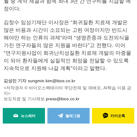
월 중 계약 체결과 함께 최대 3년 간 연구비를 지급할 예
정이다.
김창수 임성기재단 이사장은 “희귀질환 치료제 개발은
많은 비용과 시간이 소요되는 고된 여정이지만 반드시
해야만 하는 인류의 과제“라며 “생명존중과 도전의식을
가진 연구자들의 많은 지원을 바란다”고 전했다. 이어
“연구지원사업이 희귀난치성질환 치료제 개발의 마중물
이 되어 환자들에게 실질적인 희망을 전달할 수 있도록
지속적으로 지원해 나갈 계획”이라고 말했다.
김성민 기자
sungmin.kim@bios.co.kr
<저작권자 © 바이오스펙테이터 무단전재 및 재배포, AI학습 이용 금
지>
보도자료 및 기사제보
press@bios.co.kr
뉴스레터
텔레그램
카카오톡