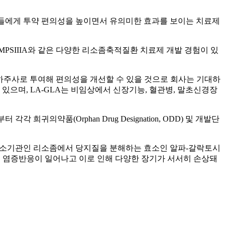
자들에게 투약 편의성을 높이면서 유의미한 효과를 보이는 치료제
PSIIIA와 같은 다양한 리소좀축적질환 치료제 개발 경험이 있
해 월1회 피하주사로 투여해 편의성을 개선할 수 있을 것으로 회사는 기대하
 있으며, LA-GLA는 비임상에서 신장기능, 혈관병, 말초신경장
귀의약품(Orphan Drug Designation, ODD) 및 개발단
. 세포내 소기관인 리소좀에서 당지질을 분해하는 효소인 알파-갈락토시
포독성 및 염증반응이 일어나고 이로 인해 다양한 장기가 서서히 손상돼