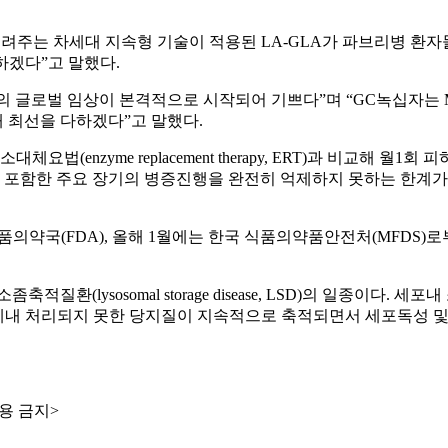
려주는 차세대 지속형 기술이 적용된 LA-GLA가 파브리병 환
하겠다”고 말했다.
의 글로벌 임상이 본격적으로 시작되어 기쁘다”며 “GC녹십자는 M
 최선을 다하겠다”고 말했다.
체요법(enzyme replacement therapy, ERT)과 비교
계를 포함한 주요 장기의 병증진행을 완전히 억제하지 못하는 한계가
국(FDA), 올해 1월에는 한국 식품의약품안전처(MFDS)로부터 각각 희
(lysosomal storage disease, LSD)의 일종이다
을 때 발생한다. 체내 처리되지 못한 당지질이 지속적으로 축적되면서 세
용 금지>