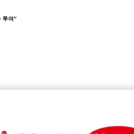
자 투여”