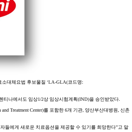
지속형 효소대체요법 후보물질 ‘LA-GLA(코드명:
르헨티나에서도 임상1/2상 임상시험계획(IND)을 승인받았다.
 and Treatment Center)를 포함한 6개 기관, 양산부산대병원, 신촌
환자들에게 새로운 치료옵션을 제공할 수 있기를 희망한다”고 말