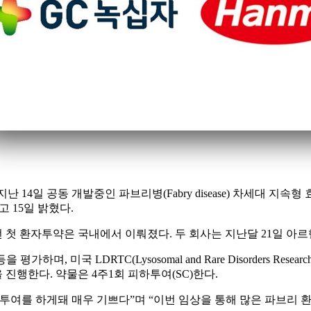
cal)은 지난 14일 공동 개발중인 파브리병(Fabry disease) 차세대 
고 15일 밝혔다.
번 첫 환자투약은 국내에서 이뤄졌다. 두 회사는 지난달 21일 아
 미국 LDRTC(Lysosomal and Rare Disorders Research
 진행한다. 약물은 4주1회 피하투여(SC)한다.
투여를 하게돼 매우 기쁘다”며 “이번 임상을 통해 많은 파브리 