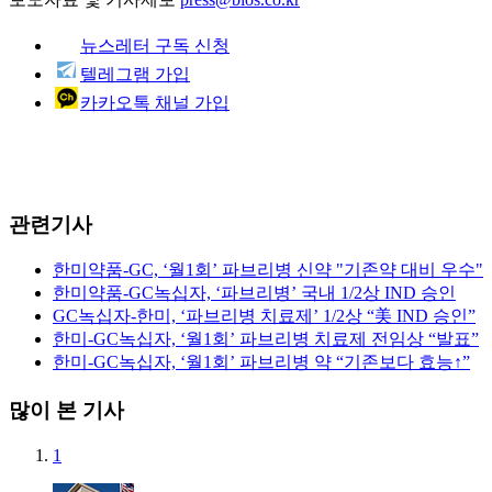
뉴스레터 구독 신청
텔레그램 가입
카카오톡 채널 가입
관련기사
한미약품-GC, ‘월1회’ 파브리병 신약 "기존약 대비 우수"
한미약품-GC녹십자, ‘파브리병’ 국내 1/2상 IND 승인
GC녹십자-한미, ‘파브리병 치료제’ 1/2상 “美 IND 승인”
한미-GC녹십자, ‘월1회’ 파브리병 치료제 전임상 “발표”
한미-GC녹십자, ‘월1회’ 파브리병 약 “기존보다 효능↑”
많이 본 기사
1