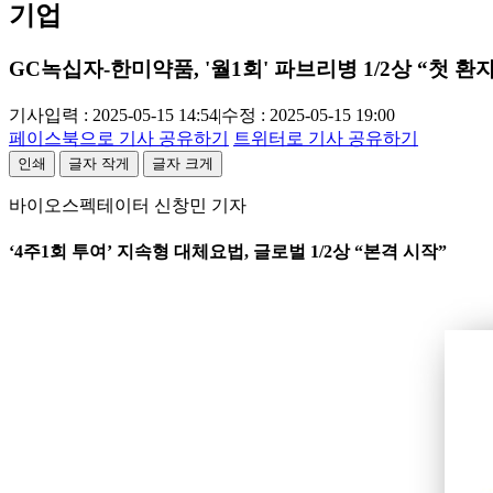
기업
GC녹십자-한미약품, '월1회' 파브리병 1/2상 “첫 환
기사입력 : 2025-05-15 14:54
|
수정 : 2025-05-15 19:00
페이스북으로 기사 공유하기
트위터로 기사 공유하기
인쇄
글자 작게
글자 크게
바이오스펙테이터 신창민 기자
‘4주1회 투여’ 지속형 대체요법, 글로벌 1/2상 “본격 시작”